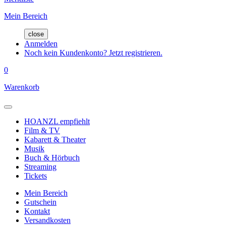
Mein Bereich
close
Anmelden
Noch kein Kundenkonto? Jetzt registrieren.
0
Warenkorb
HOANZL empfiehlt
Film & TV
Kabarett & Theater
Musik
Buch & Hörbuch
Streaming
Tickets
Mein Bereich
Gutschein
Kontakt
Versandkosten