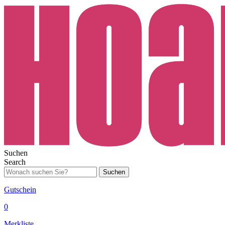
Suchen
Search
Suchen
Gutschein
0
Merkliste