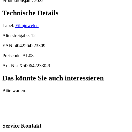
Produktionsjahr:
2022
Technische Details
Label:
Filmjuwelen
Altersfreigabe:
12
EAN:
4042564223309
Preiscode:
AL08
Art. Nr.:
X5006422330-9
Das könnte Sie auch interessieren
Bitte warten...
Service Kontakt