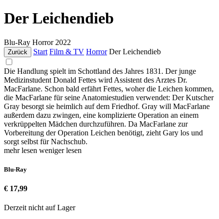
Der Leichendieb
Blu-Ray
Horror
2022
Start
Film & TV
Horror
Der Leichendieb
Zurück
Die Handlung spielt im Schottland des Jahres 1831. Der junge
Medizinstudent Donald Fettes wird Assistent des Arztes Dr.
MacFarlane. Schon bald erfährt Fettes, woher die Leichen kommen,
die MacFarlane für seine Anatomiestudien verwendet: Der Kutscher
Gray besorgt sie heimlich auf dem Friedhof. Gray will MacFarlane
außerdem dazu zwingen, eine komplizierte Operation an einem
verkrüppelten Mädchen durchzuführen. Da MacFarlane zur
Vorbereitung der Operation Leichen benötigt, zieht Gary los und
sorgt selbst für Nachschub.
mehr lesen
weniger lesen
Blu-Ray
€ 17,99
Derzeit nicht auf Lager