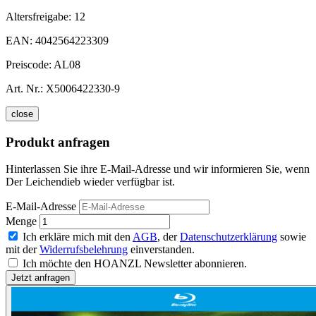
Altersfreigabe:
12
EAN:
4042564223309
Preiscode:
AL08
Art. Nr.:
X5006422330-9
close
Produkt anfragen
Hinterlassen Sie ihre E-Mail-Adresse und wir informieren Sie, wenn
Der Leichendieb wieder verfügbar ist.
E-Mail-Adresse
Menge
Ich erkläre mich mit den
AGB
, der
Datenschutzerklärung
sowie
mit der
Widerrufsbelehrung
einverstanden.
Ich möchte den HOANZL Newsletter abonnieren.