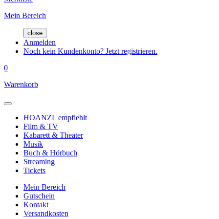
Mein Bereich
close
Anmelden
Noch kein Kundenkonto? Jetzt registrieren.
0
Warenkorb
HOANZL empfiehlt
Film & TV
Kabarett & Theater
Musik
Buch & Hörbuch
Streaming
Tickets
Mein Bereich
Gutschein
Kontakt
Versandkosten