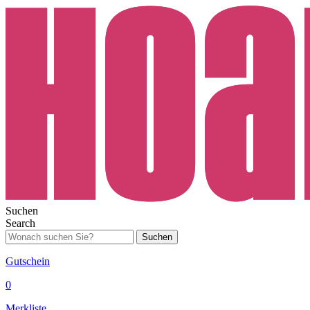
Suchen
Search
Suchen
Gutschein
0
Merkliste