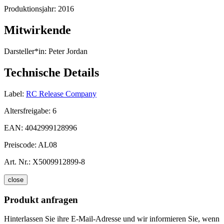
Produktionsjahr:
2016
Mitwirkende
Darsteller*in:
Peter Jordan
Technische Details
Label:
RC Release Company
Altersfreigabe:
6
EAN:
4042999128996
Preiscode:
AL08
Art. Nr.:
X5009912899-8
close
Produkt anfragen
Hinterlassen Sie ihre E-Mail-Adresse und wir informieren Sie, wenn