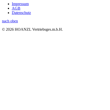
Impressum
AGB
Datenschutz
nach oben
© 2026 HOANZL Vertriebsges.m.b.H.