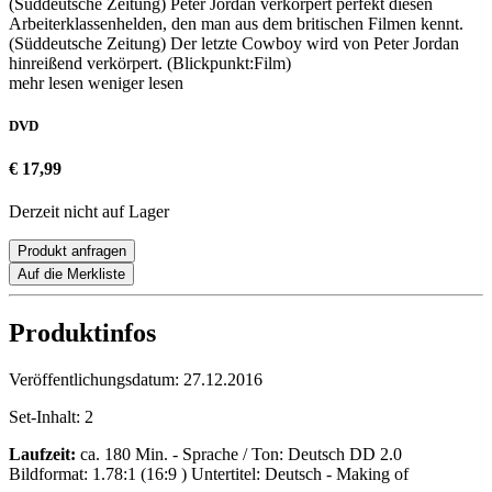
(Süddeutsche Zeitung) Peter Jordan verkörpert perfekt diesen
Arbeiterklassenhelden, den man aus dem britischen Filmen kennt.
(Süddeutsche Zeitung) Der letzte Cowboy wird von Peter Jordan
hinreißend verkörpert. (Blickpunkt:Film)
mehr lesen
weniger lesen
DVD
€ 17,99
Derzeit nicht auf Lager
Produkt anfragen
Auf die Merkliste
Produktinfos
Veröffentlichungsdatum:
27.12.2016
Set-Inhalt:
2
Laufzeit:
ca. 180 Min. - Sprache / Ton: Deutsch DD 2.0
Bildformat: 1.78:1 (16:9 ) Untertitel: Deutsch - Making of