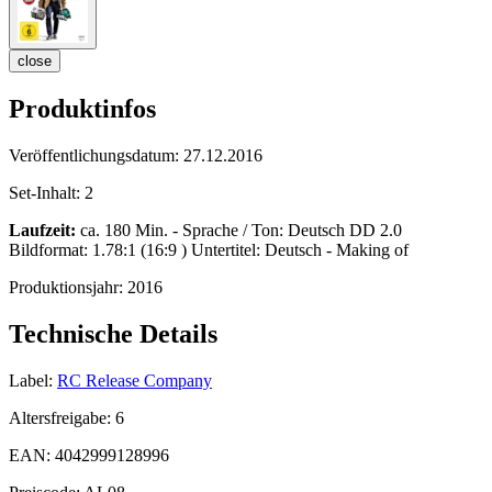
close
Produktinfos
Veröffentlichungsdatum:
27.12.2016
Set-Inhalt:
2
Laufzeit:
ca. 180 Min. - Sprache / Ton: Deutsch DD 2.0
Bildformat: 1.78:1 (16:9 ) Untertitel: Deutsch - Making of
Produktionsjahr:
2016
Technische Details
Label:
RC Release Company
Altersfreigabe:
6
EAN:
4042999128996