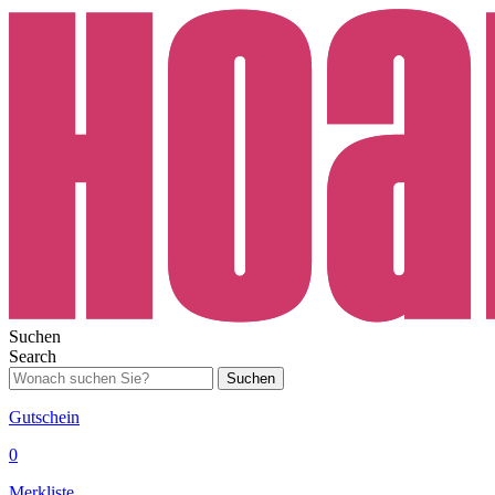
Suchen
Search
Suchen
Gutschein
0
Merkliste