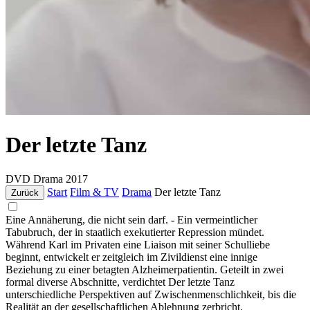
Der letzte Tanz
DVD
Drama
2017
Start
Film & TV
Drama
Der letzte Tanz
Zurück
Eine Annäherung, die nicht sein darf. - Ein vermeintlicher
Tabubruch, der in staatlich exekutierter Repression mündet.
Während Karl im Privaten eine Liaison mit seiner Schulliebe
beginnt, entwickelt er zeitgleich im Zivildienst eine innige
Beziehung zu einer betagten Alzheimerpatientin. Geteilt in zwei
formal diverse Abschnitte, verdichtet Der letzte Tanz
unterschiedliche Perspektiven auf Zwischenmenschlichkeit, bis die
Realität an der gesellschaftlichen Ablehnung zerbricht.