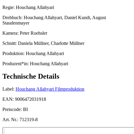
Regie:
Houchang Allahyari
Drehbuch:
Houchang Allahyari, Daniel Kundi, August
Staudenmayer
Kamera:
Peter Roehsler
Schnitt:
Daniela Müllner, Charlotte Müllner
Produktion:
Houchang Allahyari
Produzent*in:
Houchang Allahyari
Technische Details
Label:
Houchang Allahyari Filmproduktion
EAN:
9006472031918
Preiscode:
BI
Art. Nr.:
712319-8