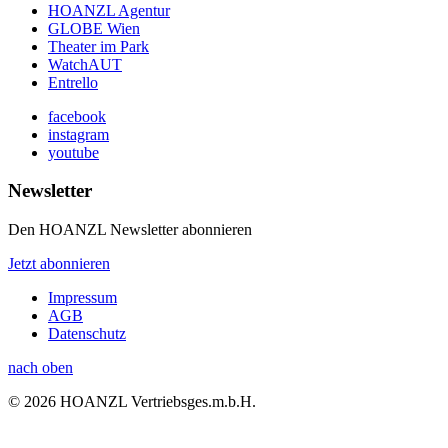
HOANZL Agentur
GLOBE Wien
Theater im Park
WatchAUT
Entrello
facebook
instagram
youtube
Newsletter
Den HOANZL Newsletter abonnieren
Jetzt abonnieren
Impressum
AGB
Datenschutz
nach oben
© 2026 HOANZL Vertriebsges.m.b.H.