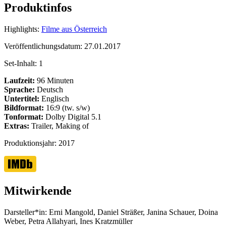
Produktinfos
Highlights:
Filme aus Österreich
Veröffentlichungsdatum:
27.01.2017
Set-Inhalt:
1
Laufzeit:
96 Minuten
Sprache:
Deutsch
Untertitel:
Englisch
Bildformat:
16:9 (tw. s/w)
Tonformat:
Dolby Digital 5.1
Extras:
Trailer, Making of
Produktionsjahr:
2017
Mitwirkende
Darsteller*in:
Erni Mangold, Daniel Sträßer, Janina Schauer, Doina
Weber, Petra Allahyari, Ines Kratzmüller