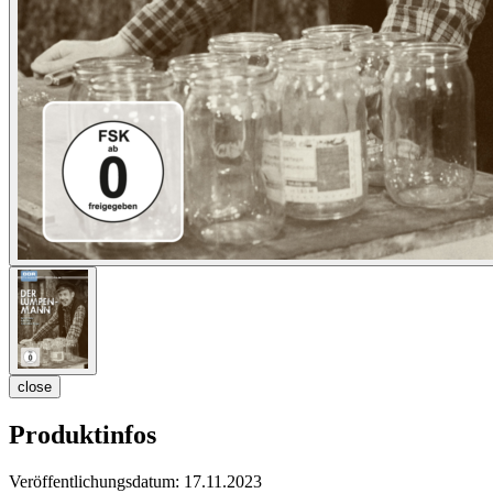
close
Produktinfos
Veröffentlichungsdatum:
17.11.2023