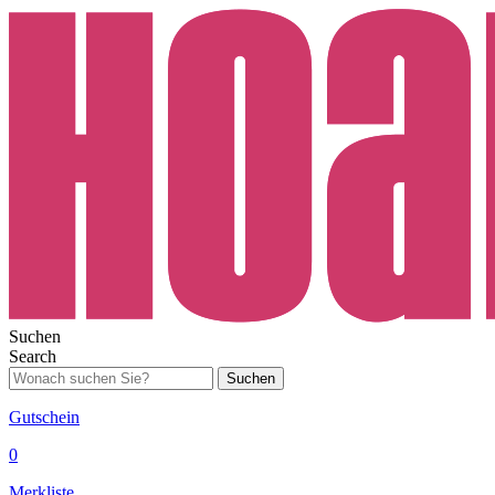
Suchen
Search
Suchen
Gutschein
0
Merkliste