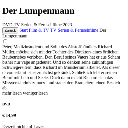
Der Lumpenmann
DVD
TV Serien & Fernsehfilme
2023
Start
Film & TV
TV Serien & Fernsehfilme
Der
Zurück
Lumpenmann
Peter, Medizinstudent und Sohn des Altstoffhändlers Richard
Müller, möchte sich mit der Tochter des Direktors eines örtlichen
Baubetriebes verloben. Den Beruf seines Vaters hat er aus Scham
bisher nur vage angedeutet. Und so denken seine zukünftigen
Schwiegereltern, dass Richard im Ministerium arbeitet. Als dieser
davon erfährt ist er zunächst gekränkt. Schließlich lebt er seinen
Beruf mit Leib und Seele. Doch dann macht Richard sich das
Missverständnis zunutze und stattet den Brauteltern einen Besuch
ab.
mehr lesen
weniger lesen
DVD
€ 14,99
Derzeit nicht auf Lager