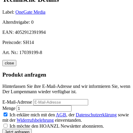
Label:
OneGate Media
Altersfreigabe:
0
EAN:
4052912391994
Preiscode:
SH14
Art. Nr.:
17039199-8
close
Produkt anfragen
Hinterlassen Sie ihre E-Mail-Adresse und wir informieren Sie, wenn
Der Lumpenmann wieder verfügbar ist.
E-Mail-Adresse
Menge
Ich erkläre mich mit den
AGB
, der
Datenschutzerklärung
sowie
mit der
Widerrufsbelehrung
einverstanden.
Ich möchte den HOANZL Newsletter abonnieren.