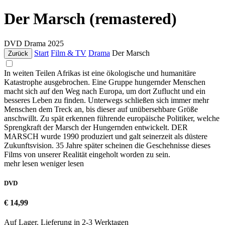
Der Marsch (remastered)
DVD
Drama
2025
Start
Film & TV
Drama
Der Marsch
Zurück
In weiten Teilen Afrikas ist eine ökologische und humanitäre
Katastrophe ausgebrochen. Eine Gruppe hungernder Menschen
macht sich auf den Weg nach Europa, um dort Zuflucht und ein
besseres Leben zu finden. Unterwegs schließen sich immer mehr
Menschen dem Treck an, bis dieser auf unübersehbare Größe
anschwillt. Zu spät erkennen führende europäische Politiker, welche
Sprengkraft der Marsch der Hungernden entwickelt. DER
MARSCH wurde 1990 produziert und galt seinerzeit als düstere
Zukunftsvision. 35 Jahre später scheinen die Geschehnisse dieses
Films von unserer Realität eingeholt worden zu sein.
mehr lesen
weniger lesen
DVD
€ 14,99
Auf Lager. Lieferung in 2-3 Werktagen