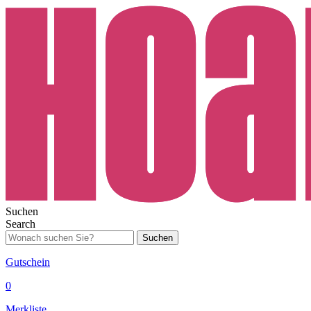
Suchen
Search
Suchen
Gutschein
0
Merkliste