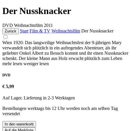
Der Nussknacker
DVD
Weihnachtsfilm
2011
Start
Film & TV
Weihnachtsfilm
Der Nussknacker
Zurück
Wien 1920: Das langweilige Weihnachtsfest der 9-jährigen Mary
verwandelt sich plötzlich in ein aufregendes Abenteuer, als ihr
geliebter Onkel Albert zu Besuch kommt und ihr einen Nussknacker
schenkt. Der kleine Mann aus Holz erwacht plötzlich zum Leben
mehr lesen
weniger lesen
DVD
€ 5,99
Auf Lager. Lieferung in 2-3 Werktagen
Bestellungen werktags bis 12 Uhr werden noch am selben Tag
versendet
In den warenkorb
Auf die Merkliste