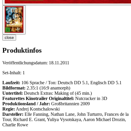
close
Produktinfos
Veröffentlichungsdatum:
18.11.2011
Set-Inhalt:
1
Laufzeit:
106 Sprache / Ton: Deutsch DD 5.1, Englisch DD 5.1
Bildformat:
2.35:1 (16:9 anamorph)
Untertitel:
Deutsch Extras: Making of (45 min.)
Featurettes
Kinotrailer
Originaltitel:
Nutcracker in 3D
Produktionsland / Jahr:
Großbritannien 2009
Regie:
Andrej Kontschalowski
Darsteller:
Elle Fanning, Nathan Lane, John Turturro, Frances de la
Tour, Richard E. Grant, Yuliya Vysotskaya, Aaron Michael Drozin,
Charlie Rowe