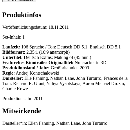
Produktinfos
Veröffentlichungsdatum:
18.11.2011
Set-Inhalt:
1
Laufzeit:
106 Sprache / Ton: Deutsch DD 5.1, Englisch DD 5.1
Bildformat:
2.35:1 (16:9 anamorph)
Untertitel:
Deutsch Extras: Making of (45 min.)
Featurettes
Kinotrailer
Originaltitel:
Nutcracker in 3D
Produktionsland / Jahr:
Großbritannien 2009
Regie:
Andrej Kontschalowski
Darsteller:
Elle Fanning, Nathan Lane, John Turturro, Frances de la
Tour, Richard E. Grant, Yuliya Vysotskaya, Aaron Michael Drozin,
Charlie Rowe
Produktionsjahr:
2011
Mitwirkende
Darsteller*in:
Ellen Fanning, Nathan Lane, John Turturro