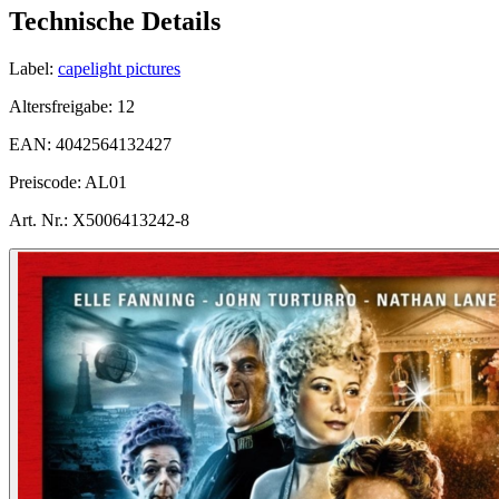
Technische Details
Label:
capelight pictures
Altersfreigabe:
12
EAN:
4042564132427
Preiscode:
AL01
Art. Nr.:
X5006413242-8