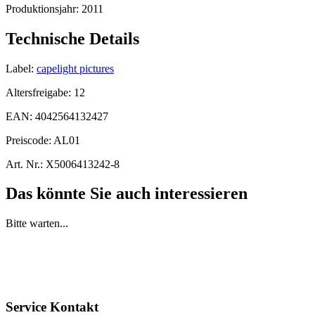
Produktionsjahr:
2011
Technische Details
Label:
capelight pictures
Altersfreigabe:
12
EAN:
4042564132427
Preiscode:
AL01
Art. Nr.:
X5006413242-8
Das könnte Sie auch interessieren
Bitte warten...
Service Kontakt