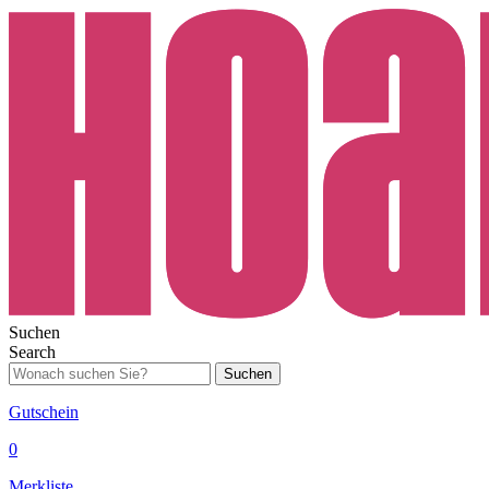
Suchen
Search
Suchen
Gutschein
0
Merkliste