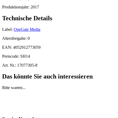
Produktionsjahr:
2017
Technische Details
Label:
OneGate Media
Altersfreigabe:
0
EAN:
4052912773059
Preiscode:
SH14
Art. Nr.:
17077305-8
Das könnte Sie auch interessieren
Bitte warten...