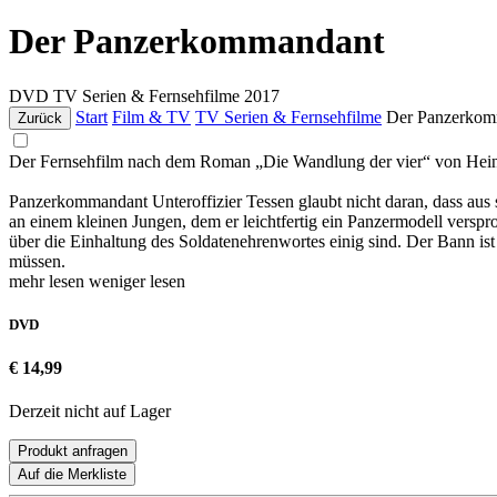
Der Panzerkommandant
DVD
TV Serien & Fernsehfilme
2017
Start
Film & TV
TV Serien & Fernsehfilme
Der Panzerkom
Zurück
Der Fernsehfilm nach dem Roman „Die Wandlung der vier“ von Hei
Panzerkommandant Unteroffizier Tessen glaubt nicht daran, dass aus s
an einem kleinen Jungen, dem er leichtfertig ein Panzermodell verspr
über die Einhaltung des Soldatenehrenwortes einig sind. Der Bann ist
müssen.
mehr lesen
weniger lesen
DVD
€ 14,99
Derzeit nicht auf Lager
Produkt anfragen
Auf die Merkliste