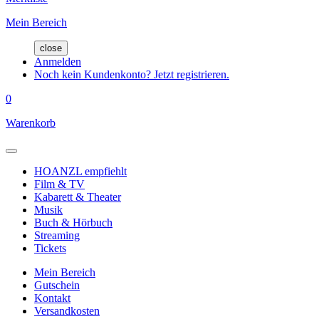
Mein Bereich
close
Anmelden
Noch kein Kundenkonto? Jetzt registrieren.
0
Warenkorb
HOANZL empfiehlt
Film & TV
Kabarett & Theater
Musik
Buch & Hörbuch
Streaming
Tickets
Mein Bereich
Gutschein
Kontakt
Versandkosten