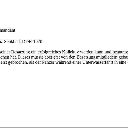
mandant
nz Senkbeil, DDR 1970.
einer Besatzung ein erfolgreiches Kollektiv werden kann und beantragt 
ochen hat. Dieses müsste aber erst von den Besatzungsmitgliedern gebas
 erst gebrochen, als der Panzer während einer Unterwasserfahrt in eine