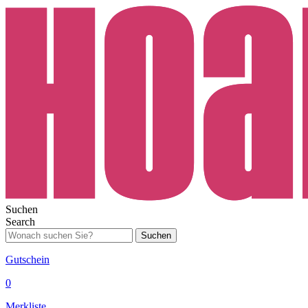
Suchen
Search
Suchen
Gutschein
0
Merkliste