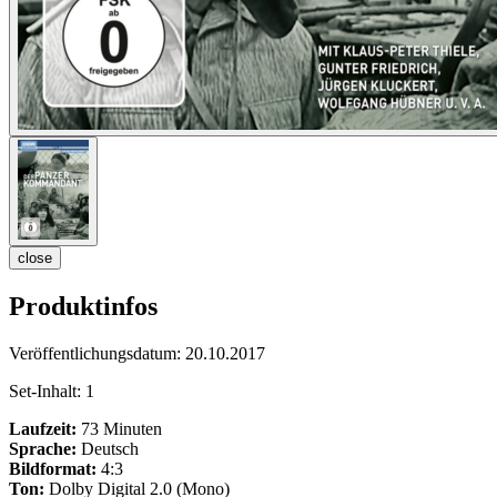
close
Produktinfos
Veröffentlichungsdatum:
20.10.2017
Set-Inhalt:
1
Laufzeit:
73 Minuten
Sprache:
Deutsch
Bildformat:
4:3
Ton:
Dolby Digital 2.0 (Mono)