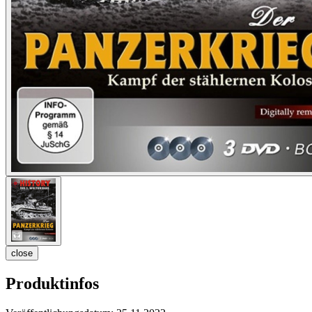
close
Produktinfos