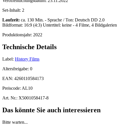
Veröffentlichungsdatum:
25.11.2022
Set-Inhalt:
2
Laufzeit:
ca. 130 Min. - Sprache / Ton: Deutsch DD 2.0
Bildformat: 16:9 (4:3) Untertitel: keine - 4 Filme, 4 Bildgalerien
Produktionsjahr:
2022
Technische Details
Label:
History Films
Altersfreigabe:
0
EAN:
4260110584173
Preiscode:
AL10
Art. Nr.:
X5001058417-8
Das könnte Sie auch interessieren
Bitte warten...