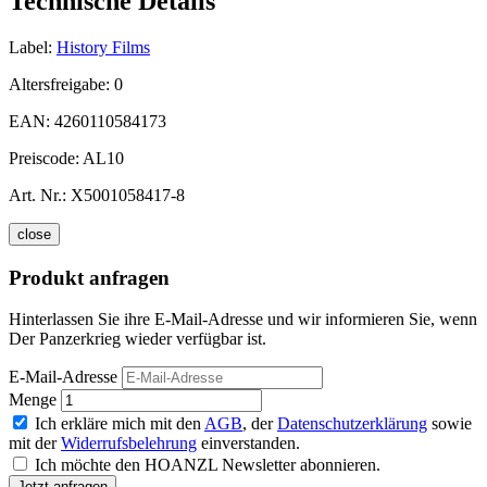
Technische Details
Label:
History Films
Altersfreigabe:
0
EAN:
4260110584173
Preiscode:
AL10
Art. Nr.:
X5001058417-8
close
Produkt anfragen
Hinterlassen Sie ihre E-Mail-Adresse und wir informieren Sie, wenn
Der Panzerkrieg wieder verfügbar ist.
E-Mail-Adresse
Menge
Ich erkläre mich mit den
AGB
, der
Datenschutzerklärung
sowie
mit der
Widerrufsbelehrung
einverstanden.
Ich möchte den HOANZL Newsletter abonnieren.