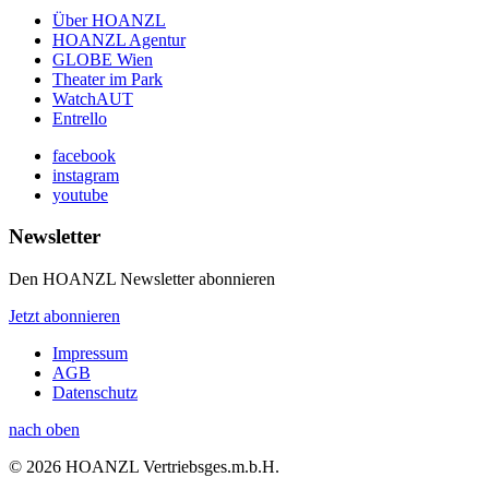
Über HOANZL
HOANZL Agentur
GLOBE Wien
Theater im Park
WatchAUT
Entrello
facebook
instagram
youtube
Newsletter
Den HOANZL Newsletter abonnieren
Jetzt abonnieren
Impressum
AGB
Datenschutz
nach oben
© 2026 HOANZL Vertriebsges.m.b.H.