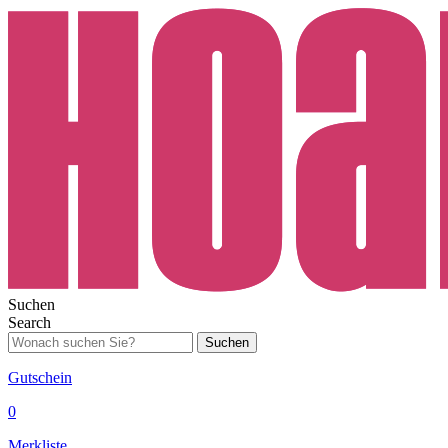
Suchen
Search
Suchen
Gutschein
0
Merkliste