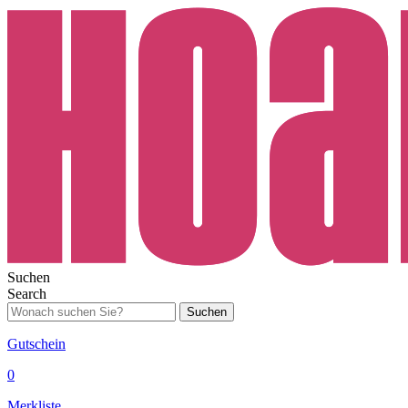
Suchen
Search
Suchen
Gutschein
0
Merkliste