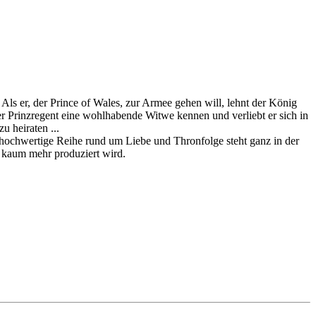
Als er, der Prince of Wales, zur Armee gehen will, lehnt der König
r Prinzregent eine wohlhabende Witwe kennen und verliebt er sich in
u heiraten ...
 hochwertige Reihe rund um Liebe und Thronfolge steht ganz in der
e kaum mehr produziert wird.