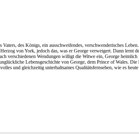
s Vaters, des Königs, ein ausschweifendes, verschwenderisches Leben. 
 Herzog von York, jedoch das, was er George verweigert. Dann lernt de
. Nach verschiedenen Wendungen willigt die Witwe ein, George heimlich z
e unglückliche Lebensgeschichte von George, dem Prince of Wales. Die
svolles und gleichzeitig unterhaltsames Qualitätsfernsehen, wie es heut