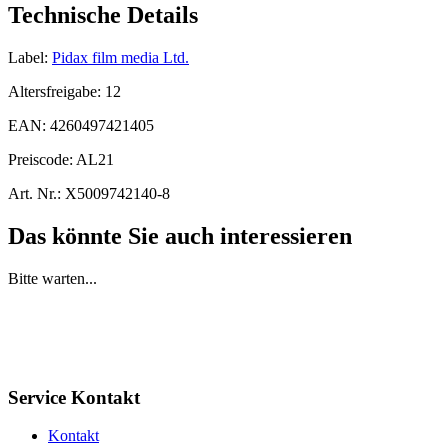
Technische Details
Label:
Pidax film media Ltd.
Altersfreigabe:
12
EAN:
4260497421405
Preiscode:
AL21
Art. Nr.:
X5009742140-8
Das könnte Sie auch interessieren
Bitte warten...
Service Kontakt
Kontakt