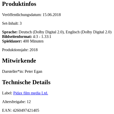
Produktinfos
Veröffentlichungsdatum:
15.06.2018
Set-Inhalt:
3
Sprache:
Deutsch (Dolby Digital 2.0), Englisch (Dolby Digital 2.0)
Bildseitenformat:
4:3 - 1.33:1
Spieldauer:
400 Minuten
Produktionsjahr:
2018
Mitwirkende
Darsteller*in:
Peter Egan
Technische Details
Label:
Pidax film media Ltd.
Altersfreigabe:
12
EAN:
4260497421405