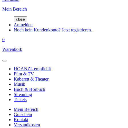
Mein Bereich
close
Anmelden
Noch kein Kundenkonto? Jetzt registrieren.
0
Warenkorb
HOANZL empfiehlt
Film & TV
Kabarett & Theater
Musik
Buch & Hörbuch
Streaming
Tickets
Mein Bereich
Gutschein
Kontakt
Versandkosten