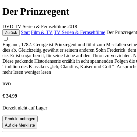
Der Prinzregent
DVD
TV Serien & Fernsehfilme
2018
Start
Film & TV
TV Serien & Fernsehfilme
Der Prinzregent
Zurück
England, 1782. George ist Prinzregent und führt zum Missfallen seine
dies ab. Gleichzeitig gewährt er seinem anderen Sohn Frederick, dem
sie. Er ist sogar bereit, für seine Liebe auf den Thron zu verzichten
Diese packende Historienserie erzählt in acht spannenden Folgen di
Tradition des Klassikers „Ich, Claudius, Kaiser und Gott “. Anspruch
mehr lesen
weniger lesen
DVD
€ 34,99
Derzeit nicht auf Lager
Produkt anfragen
Auf die Merkliste