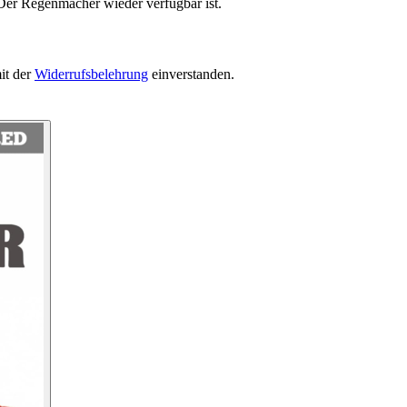
 Der Regenmacher wieder verfügbar ist.
it der
Widerrufsbelehrung
einverstanden.