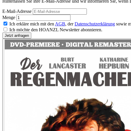
Hinterlassen Sie ihre E-Mail-Adresse und wir informieren Sie, wenn
E-Mail-Adresse
Menge
Ich erkläre mich mit den
AGB
, der
Datenschutzerklärung
sowie m
Ich möchte den HOANZL Newsletter abonnieren.