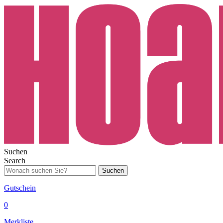
Suchen
Search
Suchen
Gutschein
0
Merkliste