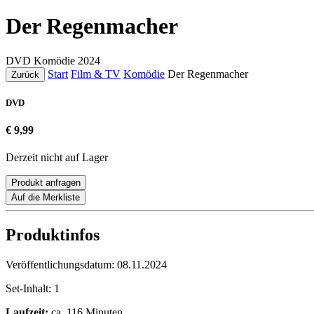
Der Regenmacher
DVD
Komödie
2024
Start
Film & TV
Komödie
Der Regenmacher
Zurück
DVD
€ 9,99
Derzeit nicht auf Lager
Produkt anfragen
Auf die Merkliste
Produktinfos
Veröffentlichungsdatum:
08.11.2024
Set-Inhalt:
1
Laufzeit:
ca. 116 Minuten