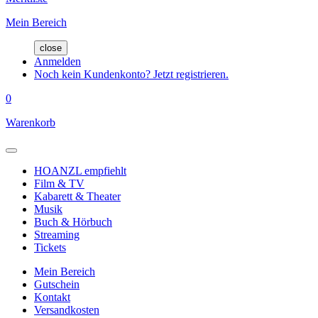
Mein Bereich
close
Anmelden
Noch kein Kundenkonto? Jetzt registrieren.
0
Warenkorb
HOANZL empfiehlt
Film & TV
Kabarett & Theater
Musik
Buch & Hörbuch
Streaming
Tickets
Mein Bereich
Gutschein
Kontakt
Versandkosten