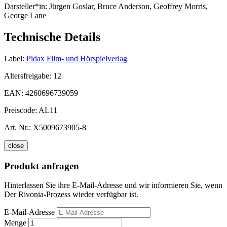
Darsteller*in:
Jürgen Goslar, Bruce Anderson, Geoffrey Morris,
George Lane
Technische Details
Label:
Pidax Film- und Hörspielverlag
Altersfreigabe:
12
EAN:
4260696739059
Preiscode:
AL11
Art. Nr.:
X5009673905-8
close
Produkt anfragen
Hinterlassen Sie ihre E-Mail-Adresse und wir informieren Sie, wenn
Der Rivonia-Prozess wieder verfügbar ist.
E-Mail-Adresse
Menge