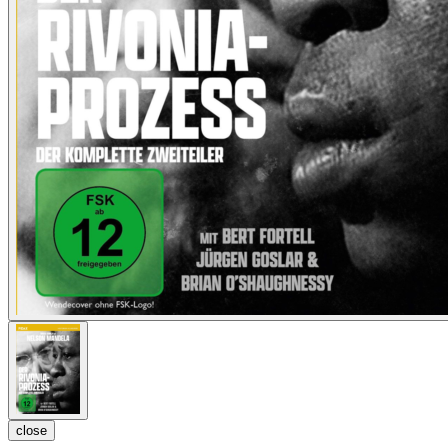
close