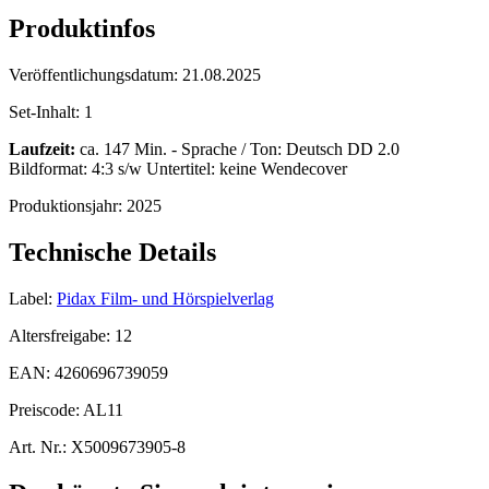
Produktinfos
Veröffentlichungsdatum:
21.08.2025
Set-Inhalt:
1
Laufzeit:
ca. 147 Min. - Sprache / Ton: Deutsch DD 2.0
Bildformat: 4:3 s/w Untertitel: keine Wendecover
Produktionsjahr:
2025
Technische Details
Label:
Pidax Film- und Hörspielverlag
Altersfreigabe:
12
EAN:
4260696739059
Preiscode:
AL11
Art. Nr.:
X5009673905-8