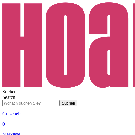
Suchen
Search
Suchen
Gutschein
0
Merkliste