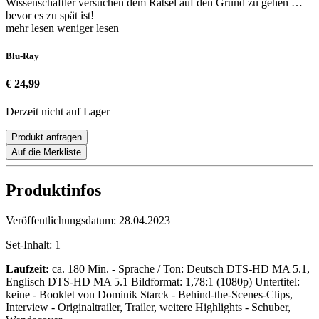
Wissenschaftler versuchen dem Rätsel auf den Grund zu gehen …
bevor es zu spät ist!
mehr lesen
weniger lesen
Blu-Ray
€ 24,99
Derzeit nicht auf Lager
Produkt anfragen
Auf die Merkliste
Produktinfos
Veröffentlichungsdatum:
28.04.2023
Set-Inhalt:
1
Laufzeit:
ca. 180 Min. - Sprache / Ton: Deutsch DTS-HD MA 5.1,
Englisch DTS-HD MA 5.1 Bildformat: 1,78:1 (1080p) Untertitel:
keine - Booklet von Dominik Starck - Behind-the-Scenes-Clips,
Interview - Originaltrailer, Trailer, weitere Highlights - Schuber,