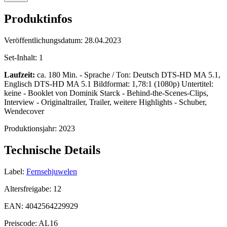
Produktinfos
Veröffentlichungsdatum:
28.04.2023
Set-Inhalt:
1
Laufzeit:
ca. 180 Min. - Sprache / Ton: Deutsch DTS-HD MA 5.1,
Englisch DTS-HD MA 5.1 Bildformat: 1,78:1 (1080p) Untertitel:
keine - Booklet von Dominik Starck - Behind-the-Scenes-Clips,
Interview - Originaltrailer, Trailer, weitere Highlights - Schuber,
Wendecover
Produktionsjahr:
2023
Technische Details
Label:
Fernsehjuwelen
Altersfreigabe:
12
EAN:
4042564229929
Preiscode:
AL16