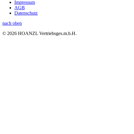
Impressum
AGB
Datenschutz
nach oben
© 2026 HOANZL Vertriebsges.m.b.H.