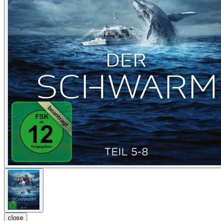
close