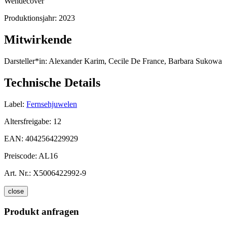
Wendecover
Produktionsjahr:
2023
Mitwirkende
Darsteller*in:
Alexander Karim, Cecile De France, Barbara Sukowa
Technische Details
Label:
Fernsehjuwelen
Altersfreigabe:
12
EAN:
4042564229929
Preiscode:
AL16
Art. Nr.:
X5006422992-9
close
Produkt anfragen