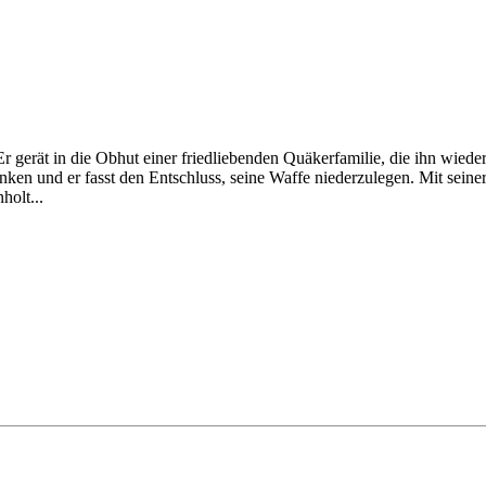
erät in die Obhut einer friedliebenden Quäkerfamilie, die ihn wieder 
en und er fasst den Entschluss, seine Waffe niederzulegen. Mit seiner
holt...