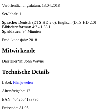
Veröffentlichungsdatum:
13.04.2018
Set-Inhalt:
1
Sprache:
Deutsch (DTS-HD 2.0), Englisch (DTS-HD 2.0)
Bildseitenformat:
4:3 - 1.33:1
Spieldauer:
94 Minuten
Produktionsjahr:
2018
Mitwirkende
Darsteller*in:
John Wayne
Technische Details
Label:
Filmjuwelen
Altersfreigabe:
12
EAN:
4042564183795
Preiscode:
AL05