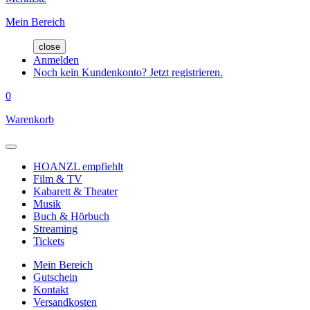
Mein Bereich
close
Anmelden
Noch kein Kundenkonto? Jetzt registrieren.
0
Warenkorb
HOANZL empfiehlt
Film & TV
Kabarett & Theater
Musik
Buch & Hörbuch
Streaming
Tickets
Mein Bereich
Gutschein
Kontakt
Versandkosten