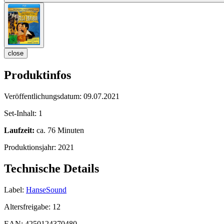
close
Produktinfos
Veröffentlichungsdatum:
09.07.2021
Set-Inhalt:
1
Laufzeit:
ca. 76 Minuten
Produktionsjahr:
2021
Technische Details
Label:
HanseSound
Altersfreigabe:
12
EAN:
4250124370480