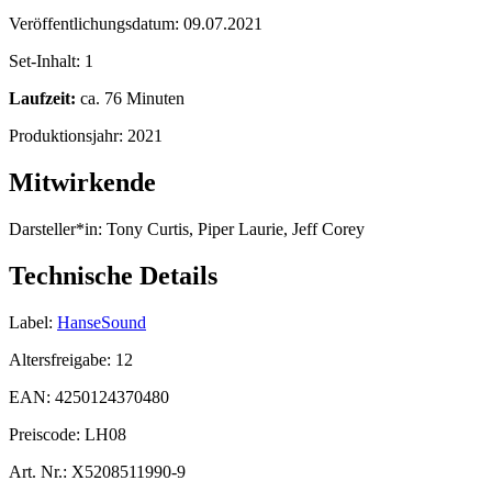
Veröffentlichungsdatum:
09.07.2021
Set-Inhalt:
1
Laufzeit:
ca. 76 Minuten
Produktionsjahr:
2021
Mitwirkende
Darsteller*in:
Tony Curtis, Piper Laurie, Jeff Corey
Technische Details
Label:
HanseSound
Altersfreigabe:
12
EAN:
4250124370480
Preiscode:
LH08
Art. Nr.:
X5208511990-9