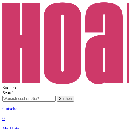
Suchen
Search
Suchen
Gutschein
0
Merkliste