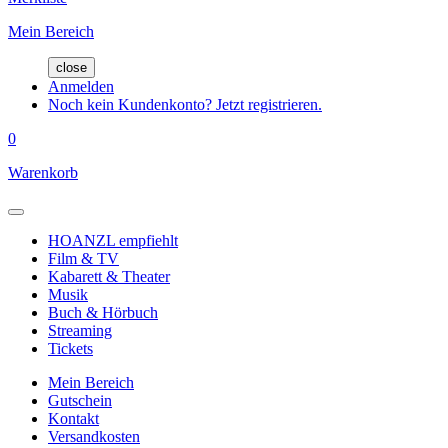
Mein Bereich
close
Anmelden
Noch kein Kundenkonto? Jetzt registrieren.
0
Warenkorb
HOANZL empfiehlt
Film & TV
Kabarett & Theater
Musik
Buch & Hörbuch
Streaming
Tickets
Mein Bereich
Gutschein
Kontakt
Versandkosten