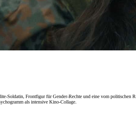
lite-Soldatin, Frontfigur für Gender-Rechte und eine vom politischen Re
sychogramm als intensive Kino-Collage.