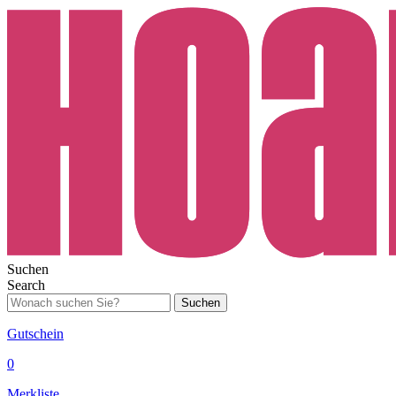
Suchen
Search
Suchen
Gutschein
0
Merkliste