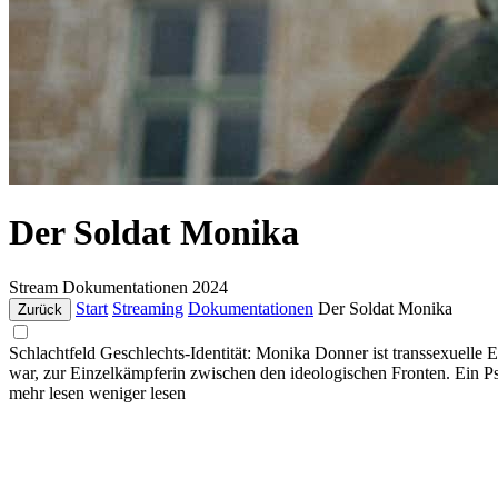
Der Soldat Monika
Stream
Dokumentationen
2024
Start
Streaming
Dokumentationen
Der Soldat Monika
Zurück
Schlachtfeld Geschlechts-Identität: Monika Donner ist transsexuelle E
war, zur Einzelkämpferin zwischen den ideologischen Fronten. Ein P
mehr lesen
weniger lesen