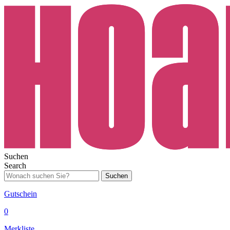
Suchen
Search
Suchen
Gutschein
0
Merkliste