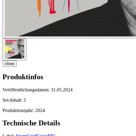
close
Produktinfos
Veröffentlichungsdatum:
31.05.2024
Set-Inhalt:
2
Produktionsjahr:
2024
Technische Details
Label:
SturmUndKlangMV