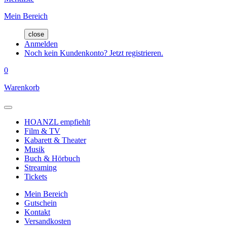
Mein Bereich
close
Anmelden
Noch kein Kundenkonto? Jetzt registrieren.
0
Warenkorb
HOANZL empfiehlt
Film & TV
Kabarett & Theater
Musik
Buch & Hörbuch
Streaming
Tickets
Mein Bereich
Gutschein
Kontakt
Versandkosten