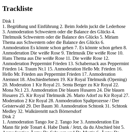
Trackliste
Disk 1
1. Begrüßung und Einführung 2. Beim Jodeln juckt die Lederhose
3. Anmoderation Schwestern oder die Balance des Glücks 4.
Titelmusik Schwestern oder die Balance des Glücks 5. Miriam
Thema aus Schwestern oder die Balance des Glücks 6.
Anmoderation Es könnte schon gehen 7. Es könnte schon gehen 8.
Anmoderation Die weiße Rose 9. Titelmusik Die weiße Rose 10.
Hans Thema aus Die weiße Rose 11. Die weiße Rose 12.
Anmoderation Peppermint Frieden 13. Schabernack aus Peppermint
Frieden 14. Traum Nr.1 15. Anmoderation Hello Mr. Frieden 16.
Hello Mr. Frieden aus Peppermint Frieden 17. Anmoderation
Atemnot 18. Abschiednehmen 19. Kir Royal Titelmusik (Opening)
20. Moderation 1 Kir Royal 21. Senta Berger zu Kir Royal 22.
Mona Nr.1 23. Anmoderation Die blauen Husaren 24. Die blauen
Husaren 25. Kir Royal Titelmusik 26. Mario Adorf zu Kir Royal 27.
Moderation 2 Kir Royal 28. Anmoderation Spaltprozesse / Der
Geisterwald 29. Der Baum 30. Anmoderation Schtonk 31. Schtonk
Medley 32. Walkürenritt nach Börnersdorf
Disk 2
1. Anmoderation Tango Joe 2. Tango Joe 3. Anmoderation Ein
Mann für jede Tonart 4. Habe Dank / Jetzt, da du Abschied bist 5.