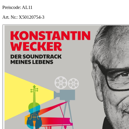
Preiscode:
AL11
Art. Nr.:
X50120754-3