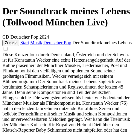
Der Soundtrack meines Lebens
(Tollwood München Live)
CD
Deutscher Pop
2024
Start
Musik
Deutscher Pop
Der Soundtrack meines Lebens
Zurück
Diese Konzerttour durch Deutschland, Österreich und der Schweiz
ist für Konstantin Wecker eine echte Herzensangelegenheit. Auf der
Bühne präsentiert der Münchner Musiker, Liedermacher, Poet und
Filmkomponist den vielfältigen und opulenten Sound seiner
großartigen Filmmusiken. Wecker verneigt sich mit seinem
Bühnenprogramm Der Soundtrack meines Lebens zugleich vor
berühmten Schauspielerinnen und Regisseurinnen der letzten 45
Jahre. Denn seine Kompositionen sind Teil der deutschen
Filmgeschichte. Die wenigsten wissen bis heute, wie bedeutend der
Münchner Musiker als Filmkomponist ist. Konstantin Wecker (76)
hat in den letzten Jahrzehnten dutzende Kinofilme, Serien und
beliebte Fernsehfilme mit seiner Musik und seinen Kompositionen
und unverwechselbaren Melodien geprägt. Wer kann die Titelmusik
der Münchner Kultserie Kir Royal von Helmut Dietl über den
Klatsch-Reporter Baby Schimmerlos nicht mitpfeifen oder hat den