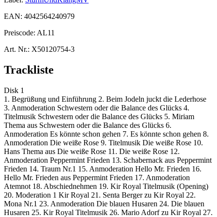
EAN:
4042564240979
Preiscode:
AL11
Art. Nr.:
X50120754-3
Trackliste
Disk 1
1. Begrüßung und Einführung 2. Beim Jodeln juckt die Lederhose
3. Anmoderation Schwestern oder die Balance des Glücks 4.
Titelmusik Schwestern oder die Balance des Glücks 5. Miriam
Thema aus Schwestern oder die Balance des Glücks 6.
Anmoderation Es könnte schon gehen 7. Es könnte schon gehen 8.
Anmoderation Die weiße Rose 9. Titelmusik Die weiße Rose 10.
Hans Thema aus Die weiße Rose 11. Die weiße Rose 12.
Anmoderation Peppermint Frieden 13. Schabernack aus Peppermint
Frieden 14. Traum Nr.1 15. Anmoderation Hello Mr. Frieden 16.
Hello Mr. Frieden aus Peppermint Frieden 17. Anmoderation
Atemnot 18. Abschiednehmen 19. Kir Royal Titelmusik (Opening)
20. Moderation 1 Kir Royal 21. Senta Berger zu Kir Royal 22.
Mona Nr.1 23. Anmoderation Die blauen Husaren 24. Die blauen
Husaren 25. Kir Royal Titelmusik 26. Mario Adorf zu Kir Royal 27.