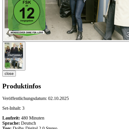
close
Produktinfos
Veröffentlichungsdatum:
02.10.2025
Set-Inhalt:
3
Laufzeit:
480 Minuten
Sprache:
Deutsch
Ton:
Dolby Digital 2.0 Stereo