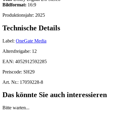
Bildformat:
16:9
Produktionsjahr:
2025
Technische Details
Label:
OneGate Media
Altersfreigabe:
12
EAN:
4052912592285
Preiscode:
SH29
Art. Nr.:
17059228-8
Das könnte Sie auch interessieren
Bitte warten...