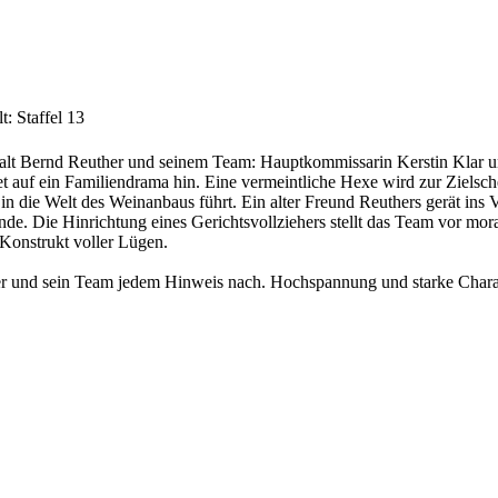
t: Staffel 13
walt Bernd Reuther und seinem Team: Hauptkommissarin Kerstin Klar 
t auf ein Familiendrama hin. Eine vermeintliche Hexe wird zur Zielsch
n die Welt des Weinanbaus führt. Ein alter Freund Reuthers gerät ins Vis
 Die Hinrichtung eines Gerichtsvollziehers stellt das Team vor moralis
s Konstrukt voller Lügen.
r und sein Team jedem Hinweis nach. Hochspannung und starke Charakte