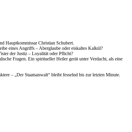
und Hauptkommissar Christian Schubert.
eibe eines Angriffs – Aberglaube oder eiskaltes Kalkül?
ier der Justiz – Loyalität oder Pflicht?
che Fragen. Ein spiritueller Heiler gerät unter Verdacht, als eine
re – „Der Staatsanwalt“ bleibt fesselnd bis zur letzten Minute.