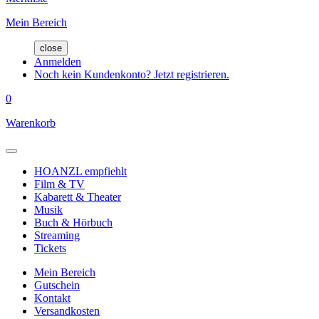
Mein Bereich
close
Anmelden
Noch kein Kundenkonto? Jetzt registrieren.
0
Warenkorb
HOANZL empfiehlt
Film & TV
Kabarett & Theater
Musik
Buch & Hörbuch
Streaming
Tickets
Mein Bereich
Gutschein
Kontakt
Versandkosten