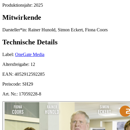
Produktionsjahr:
2025
Mitwirkende
Darsteller*in:
Rainer Hunold, Simon Eckert, Fiona Coors
Technische Details
Label:
OneGate Media
Altersfreigabe:
12
EAN:
4052912592285
Preiscode:
SH29
Art. Nr.:
17059228-8