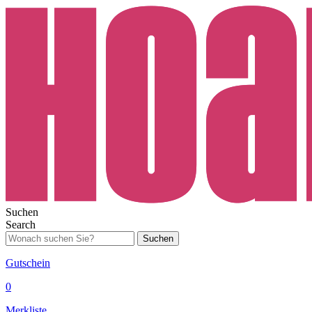
Suchen
Search
Suchen
Gutschein
0
Merkliste