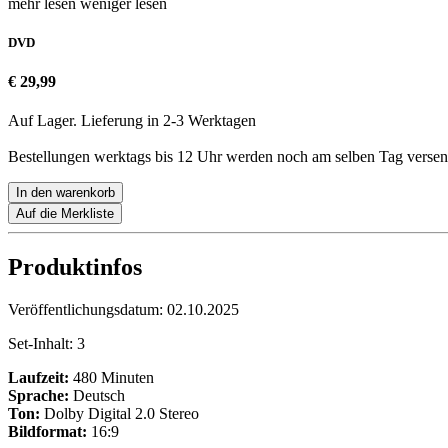
mehr lesen
weniger lesen
DVD
€ 29,99
Auf Lager. Lieferung in 2-3 Werktagen
Bestellungen werktags bis 12 Uhr werden noch am selben Tag versen
In den warenkorb
Auf die Merkliste
Produktinfos
Veröffentlichungsdatum:
02.10.2025
Set-Inhalt:
3
Laufzeit:
480 Minuten
Sprache:
Deutsch
Ton:
Dolby Digital 2.0 Stereo
Bildformat:
16:9