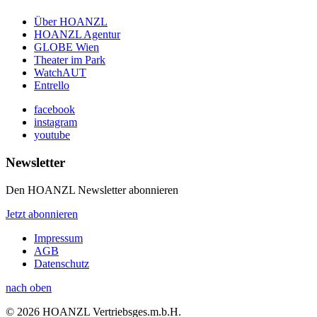
Über HOANZL
HOANZL Agentur
GLOBE Wien
Theater im Park
WatchAUT
Entrello
facebook
instagram
youtube
Newsletter
Den HOANZL Newsletter abonnieren
Jetzt abonnieren
Impressum
AGB
Datenschutz
nach oben
© 2026 HOANZL Vertriebsges.m.b.H.