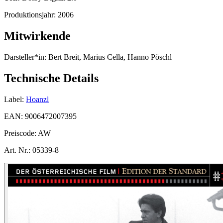
Produktionsjahr:
2006
Mitwirkende
Darsteller*in:
Bert Breit, Marius Cella, Hanno Pöschl
Technische Details
Label:
Hoanzl
EAN:
9006472007395
Preiscode:
AW
Art. Nr.:
05339-8