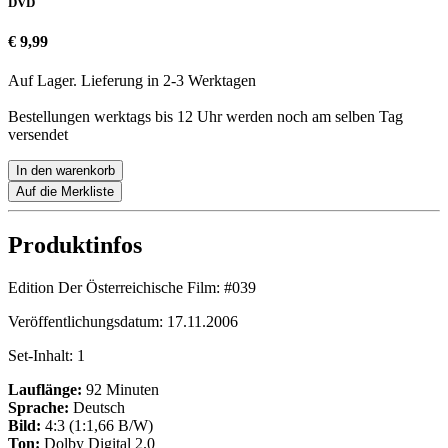
DVD
€ 9,99
Auf Lager. Lieferung in 2-3 Werktagen
Bestellungen werktags bis 12 Uhr werden noch am selben Tag
versendet
In den warenkorb
Auf die Merkliste
Produktinfos
Edition Der Österreichische Film:
#039
Veröffentlichungsdatum:
17.11.2006
Set-Inhalt:
1
Lauflänge:
92 Minuten
Sprache:
Deutsch
Bild:
4:3 (1:1,66 B/W)
Ton:
Dolby Digital 2.0