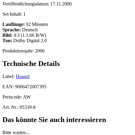
Veröffentlichungsdatum:
17.11.2006
Set-Inhalt:
1
Lauflänge:
92 Minuten
Sprache:
Deutsch
Bild:
4:3 (1:1,66 B/W)
Ton:
Dolby Digital 2.0
Produktionsjahr:
2006
Technische Details
Label:
Hoanzl
EAN:
9006472007395
Preiscode:
AW
Art. Nr.:
05339-8
Das könnte Sie auch interessieren
Bitte warten...