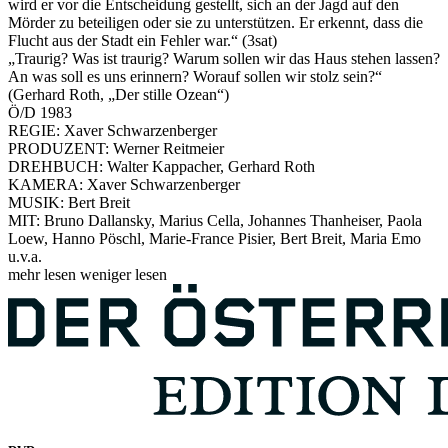
wird er vor die Entscheidung gestellt, sich an der Jagd auf den
Mörder zu beteiligen oder sie zu unterstützen. Er erkennt, dass die
Flucht aus der Stadt ein Fehler war.“ (3sat)
„Traurig? Was ist traurig? Warum sollen wir das Haus stehen lassen?
An was soll es uns erinnern? Worauf sollen wir stolz sein?“
(Gerhard Roth, „Der stille Ozean“)
Ö/D 1983
REGIE: Xaver Schwarzenberger
PRODUZENT: Werner Reitmeier
DREHBUCH: Walter Kappacher, Gerhard Roth
KAMERA: Xaver Schwarzenberger
MUSIK: Bert Breit
MIT: Bruno Dallansky, Marius Cella, Johannes Thanheiser, Paola
Loew, Hanno Pöschl, Marie-France Pisier, Bert Breit, Maria Emo
u.v.a.
mehr lesen
weniger lesen