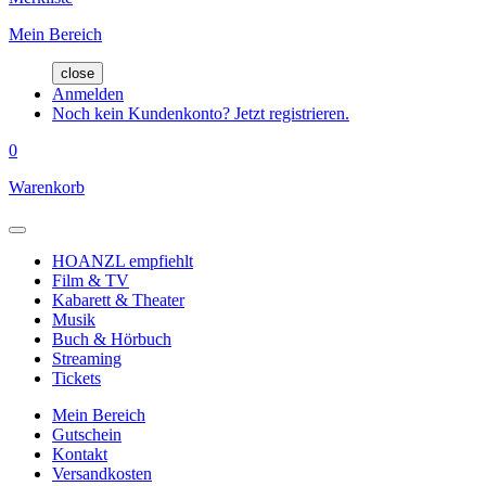
Mein Bereich
close
Anmelden
Noch kein Kundenkonto? Jetzt registrieren.
0
Warenkorb
HOANZL empfiehlt
Film & TV
Kabarett & Theater
Musik
Buch & Hörbuch
Streaming
Tickets
Mein Bereich
Gutschein
Kontakt
Versandkosten