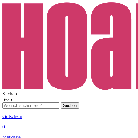
Suchen
Search
Suchen
Gutschein
0
Merkliste