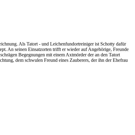
chnung. Als Tatort - und Leichenfundortreiniger ist Schotty dafür
t. An seinen Einsatzorten trifft er wieder auf Angehörige, Freunde
u schrägen Begegnungen mit einem Axtmörder der an den Tatort
chtung, dem schwulen Freund eines Zauberers, der ihn der Ehefrau