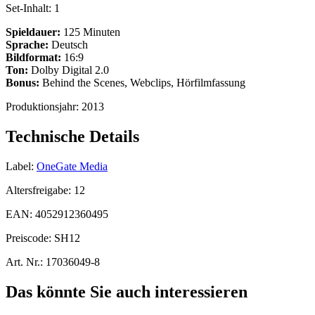
Set-Inhalt:
1
Spieldauer:
125 Minuten
Sprache:
Deutsch
Bildformat:
16:9
Ton:
Dolby Digital 2.0
Bonus:
Behind the Scenes, Webclips, Hörfilmfassung
Produktionsjahr:
2013
Technische Details
Label:
OneGate Media
Altersfreigabe:
12
EAN:
4052912360495
Preiscode:
SH12
Art. Nr.:
17036049-8
Das könnte Sie auch interessieren