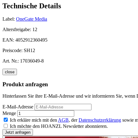
Technische Details
Label:
OneGate Media
Altersfreigabe:
12
EAN:
4052912360495
Preiscode:
SH12
Art. Nr.:
17036049-8
close
Produkt anfragen
Hinterlassen Sie ihre E-Mail-Adresse und wir informieren Sie, wenn D
E-Mail-Adresse
Menge
Ich erkläre mich mit den
AGB
, der
Datenschutzerklärung
sowie m
Ich möchte den HOANZL Newsletter abonnieren.