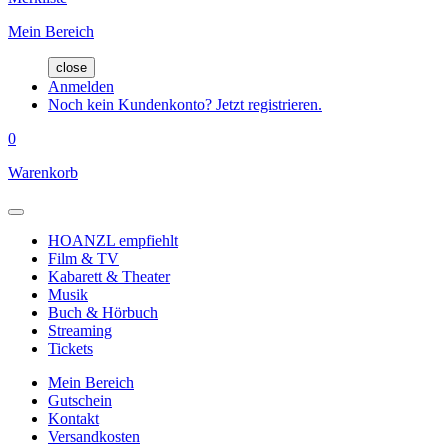
Mein Bereich
close
Anmelden
Noch kein Kundenkonto? Jetzt registrieren.
0
Warenkorb
HOANZL empfiehlt
Film & TV
Kabarett & Theater
Musik
Buch & Hörbuch
Streaming
Tickets
Mein Bereich
Gutschein
Kontakt
Versandkosten