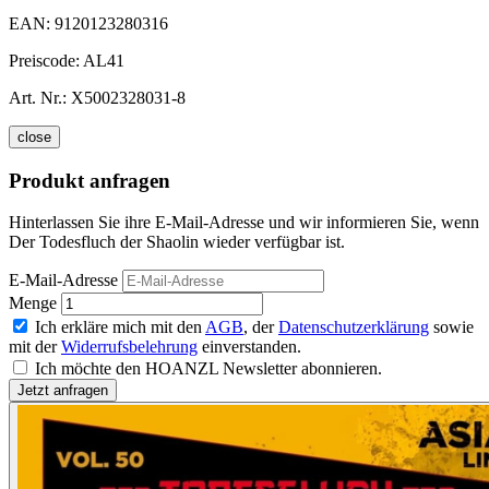
EAN:
9120123280316
Preiscode:
AL41
Art. Nr.:
X5002328031-8
close
Produkt anfragen
Hinterlassen Sie ihre E-Mail-Adresse und wir informieren Sie, wenn
Der Todesfluch der Shaolin wieder verfügbar ist.
E-Mail-Adresse
Menge
Ich erkläre mich mit den
AGB
, der
Datenschutzerklärung
sowie
mit der
Widerrufsbelehrung
einverstanden.
Ich möchte den HOANZL Newsletter abonnieren.