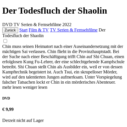
Der Todesfluch der Shaolin
DVD
TV Serien & Fernsehfilme
2022
Start
Film & TV
TV Serien & Fernsehfilme
Der
Zurück
Todesfluch der Shaolin
Chin muss seinen Heimatort nach einer Auseinandersetzung mit der
mächtigen Sai verlassen. Chin flieht in die Provinzhauptstadt. Bei
der Suche nach einer Beschäftigung trifft Chin auf Shi Chuan, einen
erfolglosen Kung Fu-Lehrer, der eine schlechtgehende Kampfschule
betreibt. Shi Chuan stellt Chin als Ausbilder ein, weil er von dessen
Kampftechnik begeistert ist. Auch Tsui, ein skrupelloser Mörder,
wird auf den talentierten Jungen aufmerksam. Unter Vorspiegelung
falscher Tatsachen lockt er Chin in ein mörderisches Abenteuer.
mehr lesen
weniger lesen
DVD
€ 9,99
Derzeit nicht auf Lager