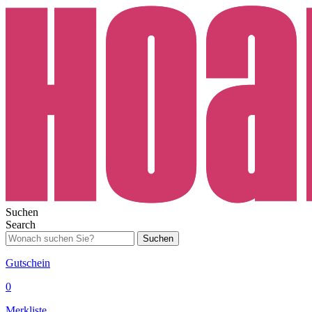
Suchen
Search
Suchen
Gutschein
0
Merkliste