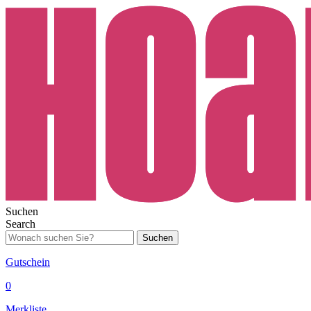
Suchen
Search
Suchen
Gutschein
0
Merkliste