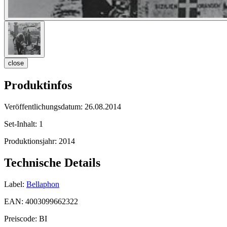
close
Produktinfos
Veröffentlichungsdatum:
26.08.2014
Set-Inhalt:
1
Produktionsjahr:
2014
Technische Details
Label:
Bellaphon
EAN:
4003099662322
Preiscode:
BI