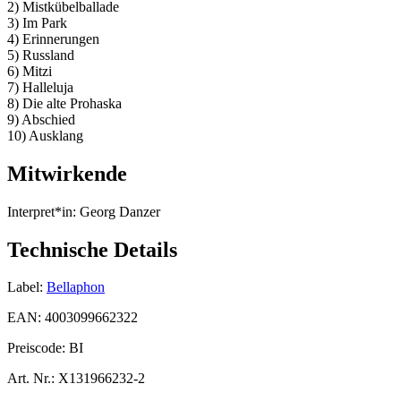
2) Mistkübelballade
3) Im Park
4) Erinnerungen
5) Russland
6) Mitzi
7) Halleluja
8) Die alte Prohaska
9) Abschied
10) Ausklang
Mitwirkende
Interpret*in:
Georg Danzer
Technische Details
Label:
Bellaphon
EAN:
4003099662322
Preiscode:
BI
Art. Nr.:
X131966232-2