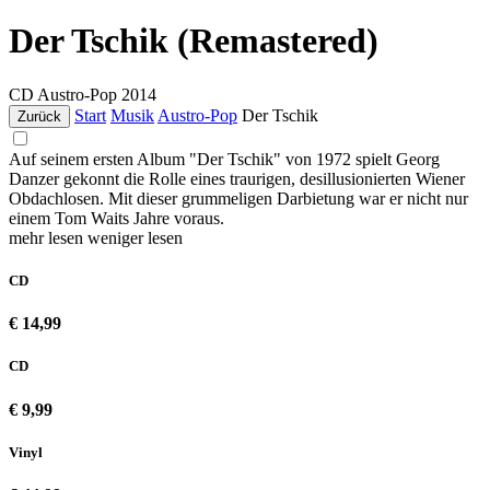
Der Tschik (Remastered)
CD
Austro-Pop
2014
Start
Musik
Austro-Pop
Der Tschik
Zurück
Auf seinem ersten Album "Der Tschik" von 1972 spielt Georg
Danzer gekonnt die Rolle eines traurigen, desillusionierten Wiener
Obdachlosen. Mit dieser grummeligen Darbietung war er nicht nur
einem Tom Waits Jahre voraus.
mehr lesen
weniger lesen
CD
€ 14,99
CD
€ 9,99
Vinyl