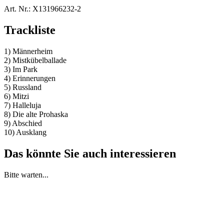
Art. Nr.:
X131966232-2
Trackliste
1) Männerheim
2) Mistkübelballade
3) Im Park
4) Erinnerungen
5) Russland
6) Mitzi
7) Halleluja
8) Die alte Prohaska
9) Abschied
10) Ausklang
Das könnte Sie auch interessieren
Bitte warten...