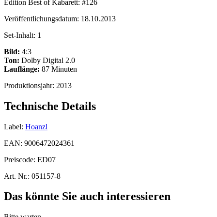
Edition Best of Kabarett:
#126
Veröffentlichungsdatum:
18.10.2013
Set-Inhalt:
1
Bild:
4:3
Ton:
Dolby Digital 2.0
Lauflänge:
87 Minuten
Produktionsjahr:
2013
Technische Details
Label:
Hoanzl
EAN:
9006472024361
Preiscode:
ED07
Art. Nr.:
051157-8
Das könnte Sie auch interessieren
Bitte warten...