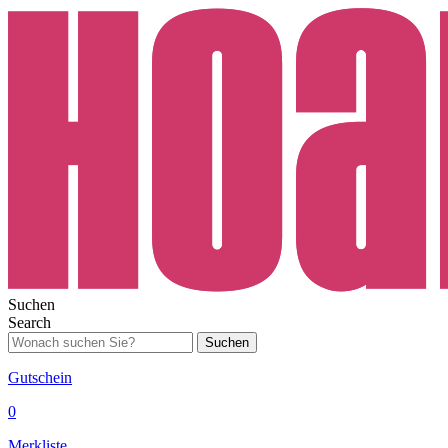
Suchen
Search
Suchen
Gutschein
0
Merkliste