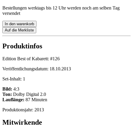
Bestellungen werktags bis 12 Uhr werden noch am selben Tag
versendet
In den warenkorb
Auf die Merkliste
Produktinfos
Edition Best of Kabarett:
#126
Veröffentlichungsdatum:
18.10.2013
Set-Inhalt:
1
Bild:
4:3
Ton:
Dolby Digital 2.0
Lauflänge:
87 Minuten
Produktionsjahr:
2013
Mitwirkende