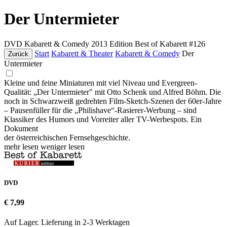
Der Untermieter
DVD
Kabarett & Comedy
2013
Edition Best of Kabarett #126
Start
Kabarett & Theater
Kabarett & Comedy
Der
Zurück
Untermieter
Kleine und feine Miniaturen mit viel Niveau und Evergreen-
Qualität: „Der Untermieter" mit Otto Schenk und Alfred Böhm. Die
noch in Schwarzweiß gedrehten Film-Sketch-Szenen der 60er-Jahre
– Pausenfüller für die „Philishave“-Rasierer-Werbung – sind
Klassiker des Humors und Vorreiter aller TV-Werbespots. Ein
Dokument
der österreichischen Fernsehgeschichte.
mehr lesen
weniger lesen
DVD
€ 7,99
Auf Lager. Lieferung in 2-3 Werktagen