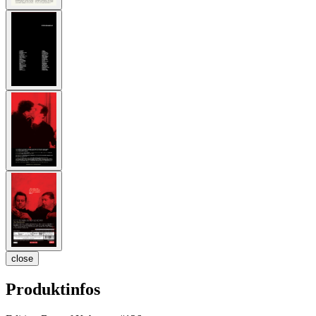
close
Produktinfos