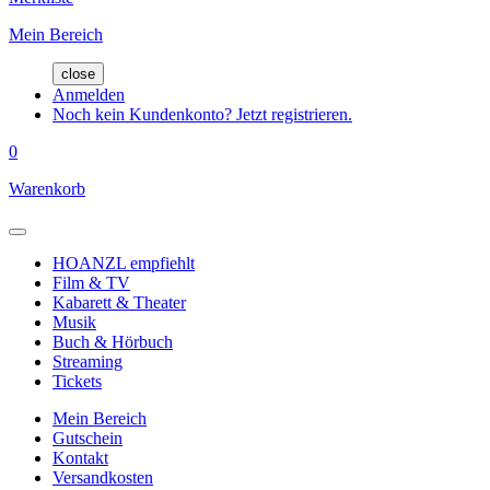
Mein Bereich
close
Anmelden
Noch kein Kundenkonto? Jetzt registrieren.
0
Warenkorb
HOANZL empfiehlt
Film & TV
Kabarett & Theater
Musik
Buch & Hörbuch
Streaming
Tickets
Mein Bereich
Gutschein
Kontakt
Versandkosten