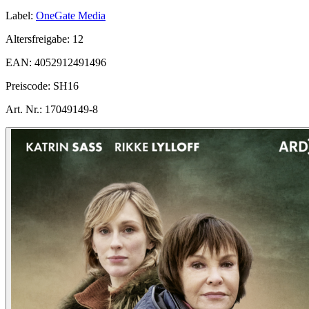
Label:
OneGate Media
Altersfreigabe:
12
EAN:
4052912491496
Preiscode:
SH16
Art. Nr.:
17049149-8