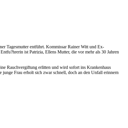
einer Tagesmutter entführt. Kommissar Rainer Witt und Ex-
ntfu?hrerin ist Patrizia, Ellens Mutter, die vor mehr als 30 Jahren
ine Rauchvergiftung erlitten und wird sofort ins Krankenhaus
 junge Frau erholt sich zwar schnell, doch an den Unfall erinnern