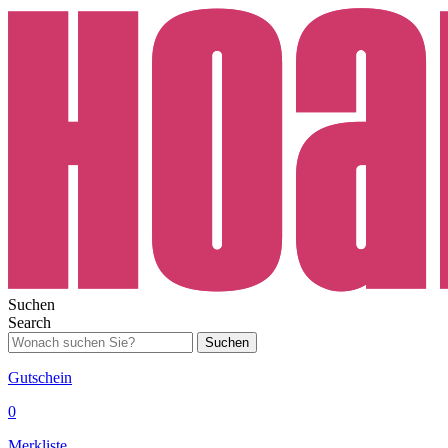
Suchen
Search
Suchen
Gutschein
0
Merkliste