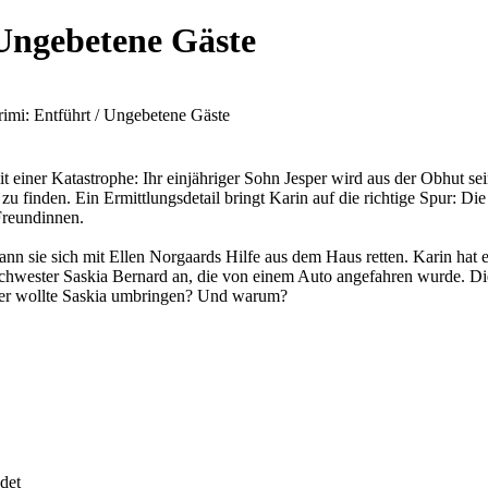
Ungebetene Gäste
mi: Entführt / Ungebetene Gäste
t einer Katastrophe: Ihr einjähriger Sohn Jesper wird aus der Obhut s
finden. Ein Ermittlungsdetail bringt Karin auf die richtige Spur: Die E
Freundinnen.
 sie sich mit Ellen Norgaards Hilfe aus dem Haus retten. Karin hat e
schwester Saskia Bernard an, die von einem Auto angefahren wurde. Die
Wer wollte Saskia umbringen? Und warum?
det