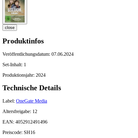
close
Produktinfos
Veröffentlichungsdatum:
07.06.2024
Set-Inhalt:
1
Produktionsjahr:
2024
Technische Details
Label:
OneGate Media
Altersfreigabe:
12
EAN:
4052912491496
Preiscode:
SH16