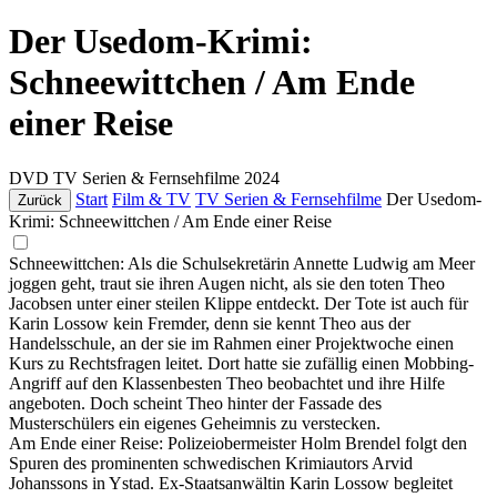
Der Usedom-Krimi:
Schneewittchen / Am Ende
einer Reise
DVD
TV Serien & Fernsehfilme
2024
Start
Film & TV
TV Serien & Fernsehfilme
Der Usedom-
Zurück
Krimi: Schneewittchen / Am Ende einer Reise
Schneewittchen: Als die Schulsekretärin Annette Ludwig am Meer
joggen geht, traut sie ihren Augen nicht, als sie den toten Theo
Jacobsen unter einer steilen Klippe entdeckt. Der Tote ist auch für
Karin Lossow kein Fremder, denn sie kennt Theo aus der
Handelsschule, an der sie im Rahmen einer Projektwoche einen
Kurs zu Rechtsfragen leitet. Dort hatte sie zufällig einen Mobbing-
Angriff auf den Klassenbesten Theo beobachtet und ihre Hilfe
angeboten. Doch scheint Theo hinter der Fassade des
Musterschülers ein eigenes Geheimnis zu verstecken.
Am Ende einer Reise: Polizeiobermeister Holm Brendel folgt den
Spuren des prominenten schwedischen Krimiautors Arvid
Johanssons in Ystad. Ex-Staatsanwältin Karin Lossow begleitet