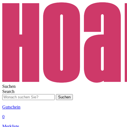
Suchen
Search
Suchen
Gutschein
0
Merkliste