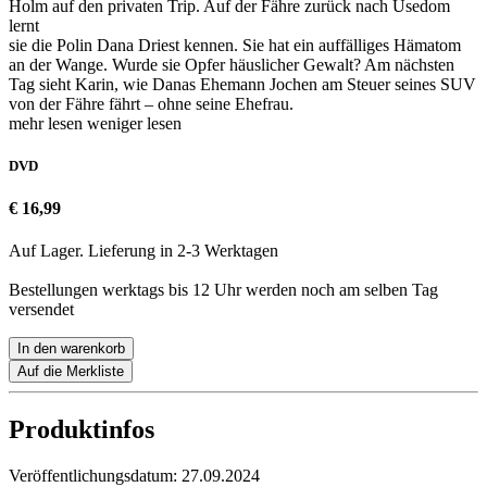
Holm auf den privaten Trip. Auf der Fähre zurück nach Usedom
lernt
sie die Polin Dana Driest kennen. Sie hat ein auffälliges Hämatom
an der Wange. Wurde sie Opfer häuslicher Gewalt? Am nächsten
Tag sieht Karin, wie Danas Ehemann Jochen am Steuer seines SUV
von der Fähre fährt – ohne seine Ehefrau.
mehr lesen
weniger lesen
DVD
€ 16,99
Auf Lager. Lieferung in 2-3 Werktagen
Bestellungen werktags bis 12 Uhr werden noch am selben Tag
versendet
In den warenkorb
Auf die Merkliste
Produktinfos
Veröffentlichungsdatum:
27.09.2024