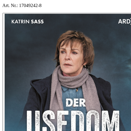
Art. Nr.:
17049242-8