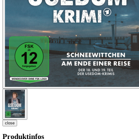
close
Produktinfos