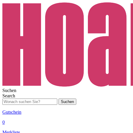
Suchen
Search
Suchen
Gutschein
0
Merkliste