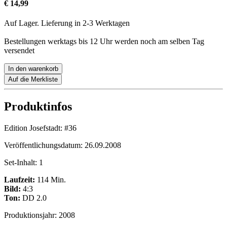
€ 14,99
Auf Lager. Lieferung in 2-3 Werktagen
Bestellungen werktags bis 12 Uhr werden noch am selben Tag
versendet
In den warenkorb
Auf die Merkliste
Produktinfos
Edition Josefstadt:
#36
Veröffentlichungsdatum:
26.09.2008
Set-Inhalt:
1
Laufzeit:
114 Min.
Bild:
4:3
Ton:
DD 2.0
Produktionsjahr:
2008