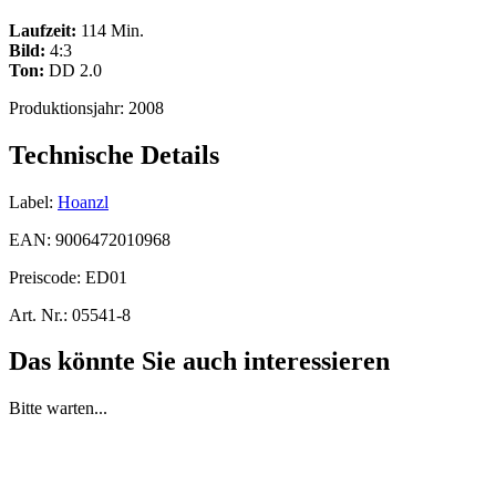
Laufzeit:
114 Min.
Bild:
4:3
Ton:
DD 2.0
Produktionsjahr:
2008
Technische Details
Label:
Hoanzl
EAN:
9006472010968
Preiscode:
ED01
Art. Nr.:
05541-8
Das könnte Sie auch interessieren
Bitte warten...