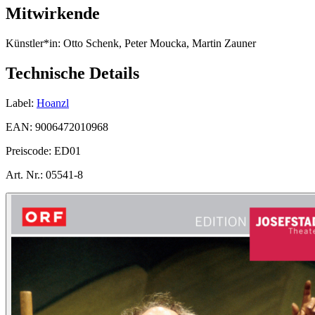
Mitwirkende
Künstler*in:
Otto Schenk, Peter Moucka, Martin Zauner
Technische Details
Label:
Hoanzl
EAN:
9006472010968
Preiscode:
ED01
Art. Nr.:
05541-8