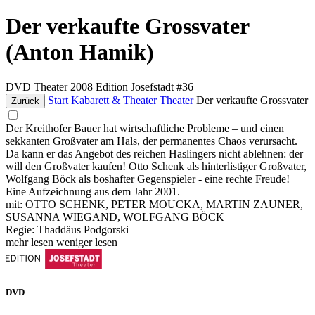
Der verkaufte Grossvater
(Anton Hamik)
DVD
Theater
2008
Edition Josefstadt #36
Start
Kabarett & Theater
Theater
Der verkaufte Grossvater
Zurück
Der Kreithofer Bauer hat wirtschaftliche Probleme – und einen
sekkanten Großvater am Hals, der permanentes Chaos verursacht.
Da kann er das Angebot des reichen Haslingers nicht ablehnen: der
will den Großvater kaufen! Otto Schenk als hinterlistiger Großvater,
Wolfgang Böck als boshafter Gegenspieler - eine rechte Freude!
Eine Aufzeichnung aus dem Jahr 2001.
mit: OTTO SCHENK, PETER MOUCKA, MARTIN ZAUNER,
SUSANNA WIEGAND, WOLFGANG BÖCK
Regie: Thaddäus Podgorski
mehr lesen
weniger lesen
DVD