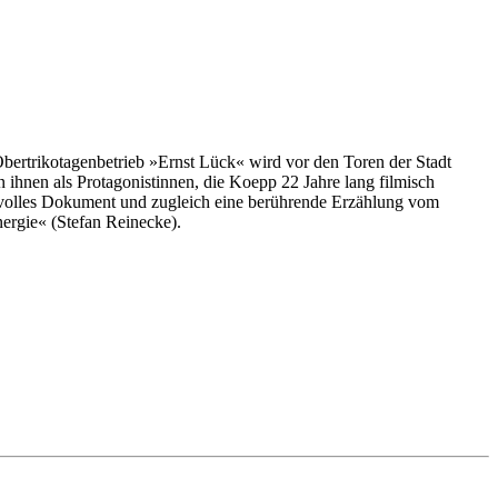
Obertrikotagenbetrieb »Ernst Lück« wird vor den Toren der Stadt
ihnen als Protagonistinnen, die Koepp 22 Jahre lang filmisch
cksvolles Dokument und zugleich eine berührende Erzählung vom
nergie« (Stefan Reinecke).