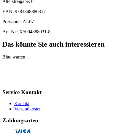
Altersfreigabe:
0
EAN:
9783848880317
Preiscode:
AL07
Art. Nr.:
X5004888031-8
Das könnte Sie auch interessieren
Bitte warten...
Service Kontakt
Kontakt
Versandkosten
Zahlungsarten