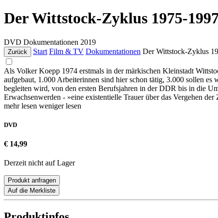
Der Wittstock-Zyklus 1975-1997
DVD
Dokumentationen
2019
Start
Film & TV
Dokumentationen
Der Wittstock-Zyklus 1
Zurück
Als Volker Koepp 1974 erstmals in der märkischen Kleinstadt Wittsto
aufgebaut, 1.000 Arbeiterinnen sind hier schon tätig, 3.000 sollen
begleiten wird, von den ersten Berufsjahren in der DDR bis in die U
Erwachsenwerden - »eine existentielle Trauer über das Vergehen der Z
mehr lesen
weniger lesen
DVD
€ 14,99
Derzeit nicht auf Lager
Produkt anfragen
Auf die Merkliste
Produktinfos