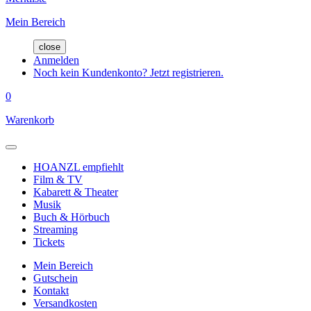
Mein Bereich
close
Anmelden
Noch kein Kundenkonto? Jetzt registrieren.
0
Warenkorb
HOANZL empfiehlt
Film & TV
Kabarett & Theater
Musik
Buch & Hörbuch
Streaming
Tickets
Mein Bereich
Gutschein
Kontakt
Versandkosten