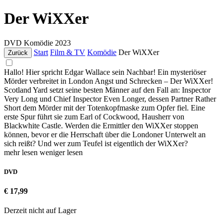
Der WiXXer
DVD
Komödie
2023
Start
Film & TV
Komödie
Der WiXXer
Zurück
Hallo! Hier spricht Edgar Wallace sein Nachbar! Ein mysteriöser
Mörder verbreitet in London Angst und Schrecken – Der WiXXer!
Scotland Yard setzt seine besten Männer auf den Fall an: Inspector
Very Long und Chief Inspector Even Longer, dessen Partner Rather
Short dem Mörder mit der Totenkopfmaske zum Opfer fiel. Eine
erste Spur führt sie zum Earl of Cockwood, Hausherr von
Blackwhite Castle. Werden die Ermittler den WiXXer stoppen
können, bevor er die Herrschaft über die Londoner Unterwelt an
sich reißt? Und wer zum Teufel ist eigentlich der WiXXer?
mehr lesen
weniger lesen
DVD
€ 17,99
Derzeit nicht auf Lager