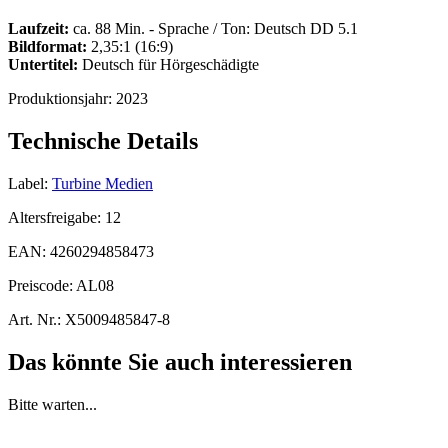
Laufzeit:
ca. 88 Min. - Sprache / Ton: Deutsch DD 5.1
Bildformat:
2,35:1 (16:9)
Untertitel:
Deutsch für Hörgeschädigte
Produktionsjahr:
2023
Technische Details
Label:
Turbine Medien
Altersfreigabe:
12
EAN:
4260294858473
Preiscode:
AL08
Art. Nr.:
X5009485847-8
Das könnte Sie auch interessieren
Bitte warten...