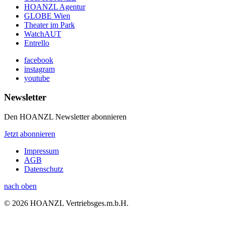
HOANZL Agentur
GLOBE Wien
Theater im Park
WatchAUT
Entrello
facebook
instagram
youtube
Newsletter
Den HOANZL Newsletter abonnieren
Jetzt abonnieren
Impressum
AGB
Datenschutz
nach oben
© 2026 HOANZL Vertriebsges.m.b.H.