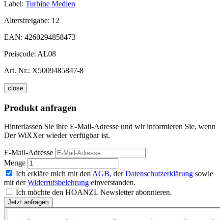
Label:
Turbine Medien
Altersfreigabe:
12
EAN:
4260294858473
Preiscode:
AL08
Art. Nr.:
X5009485847-8
close
Produkt anfragen
Hinterlassen Sie ihre E-Mail-Adresse und wir informieren Sie, wenn
Der WiXXer wieder verfügbar ist.
E-Mail-Adresse
Menge
Ich erkläre mich mit den
AGB
, der
Datenschutzerklärung
sowie
mit der
Widerrufsbelehrung
einverstanden.
Ich möchte den HOANZL Newsletter abonnieren.