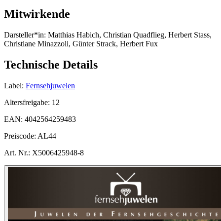
Mitwirkende
Darsteller*in:
Matthias Habich, Christian Quadflieg, Herbert Stass,
Christiane Minazzoli, Günter Strack, Herbert Fux
Technische Details
Label:
Fernsehjuwelen
Altersfreigabe:
12
EAN:
4042564259483
Preiscode:
AL44
Art. Nr.:
X5006425948-8