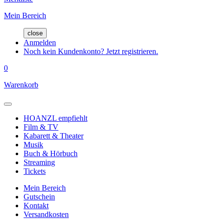
Mein Bereich
close
Anmelden
Noch kein Kundenkonto? Jetzt registrieren.
0
Warenkorb
HOANZL empfiehlt
Film & TV
Kabarett & Theater
Musik
Buch & Hörbuch
Streaming
Tickets
Mein Bereich
Gutschein
Kontakt
Versandkosten