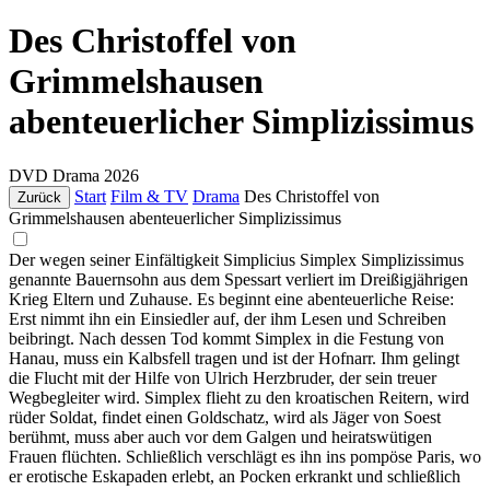
Des Christoffel von
Grimmelshausen
abenteuerlicher Simplizissimus
DVD
Drama
2026
Start
Film & TV
Drama
Des Christoffel von
Zurück
Grimmelshausen abenteuerlicher Simplizissimus
Der wegen seiner Einfältigkeit Simplicius Simplex Simplizissimus
genannte Bauernsohn aus dem Spessart verliert im Dreißigjährigen
Krieg Eltern und Zuhause. Es beginnt eine abenteuerliche Reise:
Erst nimmt ihn ein Einsiedler auf, der ihm Lesen und Schreiben
beibringt. Nach dessen Tod kommt Simplex in die Festung von
Hanau, muss ein Kalbsfell tragen und ist der Hofnarr. Ihm gelingt
die Flucht mit der Hilfe von Ulrich Herzbruder, der sein treuer
Wegbegleiter wird. Simplex flieht zu den kroatischen Reitern, wird
rüder Soldat, findet einen Goldschatz, wird als Jäger von Soest
berühmt, muss aber auch vor dem Galgen und heiratswütigen
Frauen flüchten. Schließlich verschlägt es ihn ins pompöse Paris, wo
er erotische Eskapaden erlebt, an Pocken erkrankt und schließlich