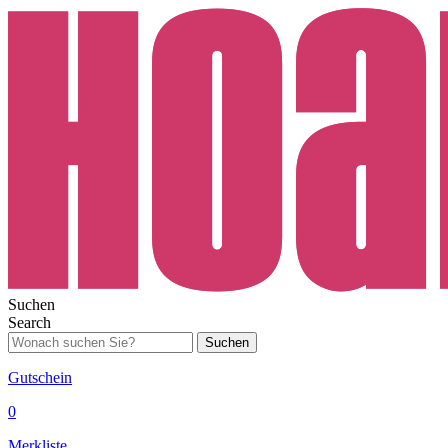
Suchen
Search
Suchen
Gutschein
0
Merkliste