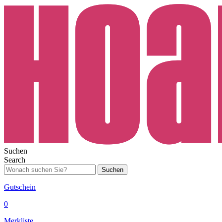
Suchen
Search
Suchen
Gutschein
0
Merkliste