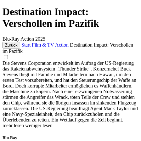
Destination Impact:
Verschollen im Pazifik
Blu-Ray
Action
2025
Start
Film & TV
Action
Destination Impact: Verschollen
Zurück
im Pazifik
Die Stevens Corporation entwickelt im Auftrag der US-Regierung
das Raketenabwehrsystem „Thunder Strike“. Konzernchef Buck
Stevens fliegt mit Familie und Mitarbeitern nach Hawaii, um den
ersten Test vorzubereiten, und hat den Steuerungschip der Waffe an
Bord. Doch korrupte Mitarbeiter ermöglichen es Waffenhändlern,
die Maschine zu kapern. Nach einer erzwungenen Notwasserung
stürmen die Angreifer das Wrack, töten Teile der Crew und stehlen
den Chip, während sie die übrigen Insassen im sinkenden Flugzeug
zurücklassen. Die US-Regierung beauftragt Agent Mack Taylor und
eine Navy-Spezialeinheit, den Chip zurückzuholen und die
Überlebenden zu retten. Ein Wettlauf gegen die Zeit beginnt.
mehr lesen
weniger lesen
Blu-Ray