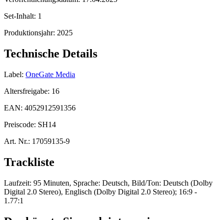
Set-Inhalt:
1
Produktionsjahr:
2025
Technische Details
Label:
OneGate Media
Altersfreigabe:
16
EAN:
4052912591356
Preiscode:
SH14
Art. Nr.:
17059135-9
Trackliste
Laufzeit: 95 Minuten, Sprache: Deutsch, Bild/Ton: Deutsch (Dolby
Digital 2.0 Stereo), Englisch (Dolby Digital 2.0 Stereo); 16:9 -
1.77:1