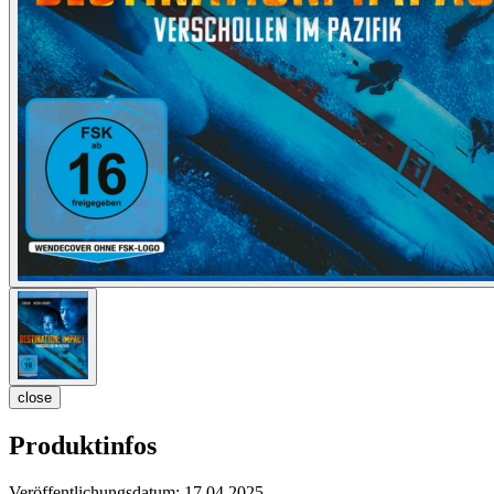
close
Produktinfos
Veröffentlichungsdatum:
17.04.2025