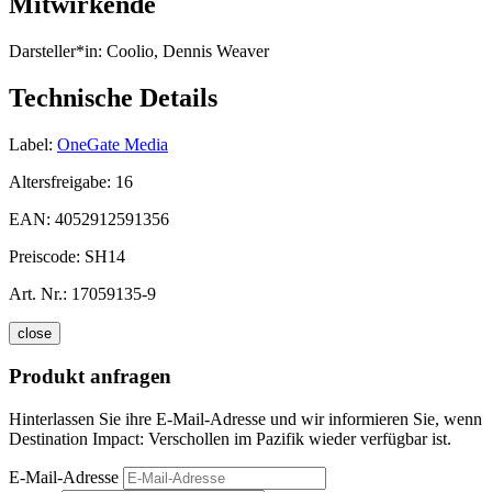
Mitwirkende
Darsteller*in:
Coolio, Dennis Weaver
Technische Details
Label:
OneGate Media
Altersfreigabe:
16
EAN:
4052912591356
Preiscode:
SH14
Art. Nr.:
17059135-9
close
Produkt anfragen
Hinterlassen Sie ihre E-Mail-Adresse und wir informieren Sie, wenn
Destination Impact: Verschollen im Pazifik wieder verfügbar ist.
E-Mail-Adresse