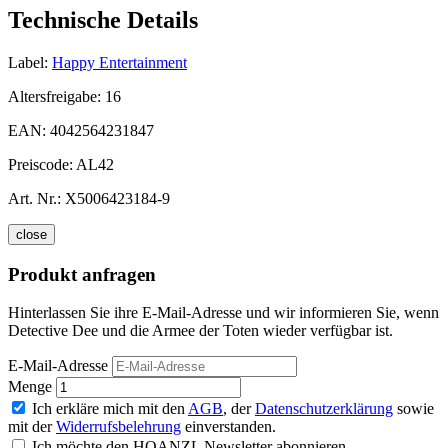
Technische Details
Label:
Happy Entertainment
Altersfreigabe:
16
EAN:
4042564231847
Preiscode:
AL42
Art. Nr.:
X5006423184-9
close
Produkt anfragen
Hinterlassen Sie ihre E-Mail-Adresse und wir informieren Sie, wenn
Detective Dee und die Armee der Toten wieder verfügbar ist.
E-Mail-Adresse
Menge
Ich erkläre mich mit den
AGB
, der
Datenschutzerklärung
sowie
mit der
Widerrufsbelehrung
einverstanden.
Ich möchte den HOANZL Newsletter abonnieren.