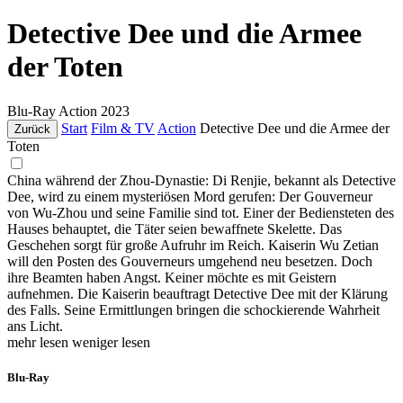
Detective Dee und die Armee
der Toten
Blu-Ray
Action
2023
Start
Film & TV
Action
Detective Dee und die Armee der
Zurück
Toten
China während der Zhou-Dynastie: Di Renjie, bekannt als Detective
Dee, wird zu einem mysteriösen Mord gerufen: Der Gouverneur
von Wu-Zhou und seine Familie sind tot. Einer der Bediensteten des
Hauses behauptet, die Täter seien bewaffnete Skelette. Das
Geschehen sorgt für große Aufruhr im Reich. Kaiserin Wu Zetian
will den Posten des Gouverneurs umgehend neu besetzen. Doch
ihre Beamten haben Angst. Keiner möchte es mit Geistern
aufnehmen. Die Kaiserin beauftragt Detective Dee mit der Klärung
des Falls. Seine Ermittlungen bringen die schockierende Wahrheit
ans Licht.
mehr lesen
weniger lesen
Blu-Ray