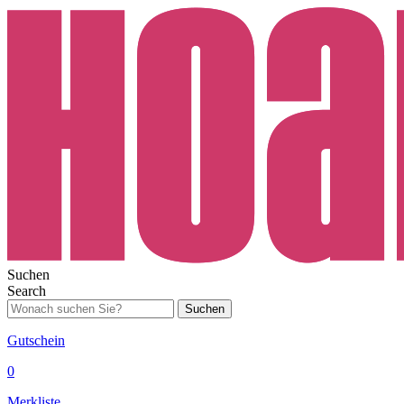
Suchen
Search
Suchen
Gutschein
0
Merkliste