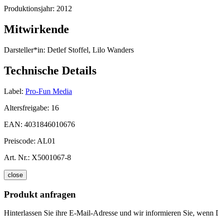
Produktionsjahr:
2012
Mitwirkende
Darsteller*in:
Detlef Stoffel, Lilo Wanders
Technische Details
Label:
Pro-Fun Media
Altersfreigabe:
16
EAN:
4031846010676
Preiscode:
AL01
Art. Nr.:
X5001067-8
close
Produkt anfragen
Hinterlassen Sie ihre E-Mail-Adresse und wir informieren Sie, wenn D