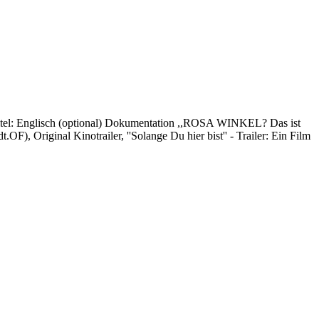
rtitel: Englisch (optional) Dokumentation ,,ROSA WINKEL? Das ist
OF), Original Kinotrailer, ''Solange Du hier bist'' - Trailer: Ein Film