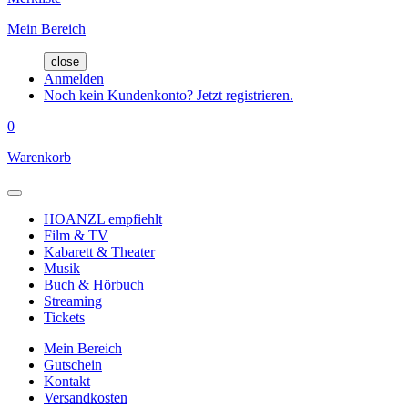
Mein Bereich
close
Anmelden
Noch kein Kundenkonto? Jetzt registrieren.
0
Warenkorb
HOANZL empfiehlt
Film & TV
Kabarett & Theater
Musik
Buch & Hörbuch
Streaming
Tickets
Mein Bereich
Gutschein
Kontakt
Versandkosten