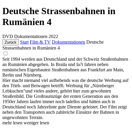
Deutsche Strassenbahnen in
Rumänien 4
DVD
Dokumentationen
2022
Start
Film & TV
Dokumentationen
Deutsche
Zurück
Strassenbahnen in Rumänien 4
Seit 1994 werden aus Deutschland und der Schweiz Straßenbahnen
an Rumänien abgegeben. In Braila und Ia?i fahren neben
rumänischen Eigenbauten Straßenbahnen aus Frankfurt am Main,
Berlin und Nürnberg.
Hier macht niemand viel aufhebends was die deutsche Werbung auf
den Trieb- und Beiwagen betrifft. Werbung für „Nürnberger
Lebkuchen”und vieles andere, gehört hier zum gewohnten
Straßenbild. Die Großraumzüge der ersten Generation aus den
1950er Jahren laufen immer noch tadellos und hätten auch in
Deutschland noch Jahrzehnte gute Dienste geleistet. Der Film zeigt
neben den Transporten auch zahlreiche Einsätze der Bahnen in
ungewohnten Terrain.
mehr lesen
weniger lesen