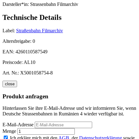
Darsteller*in:
Strassenbahn Filmarchiv
Technische Details
Label:
Straßenbahn Filmarchiv
Altersfreigabe:
0
EAN:
4260110587549
Preiscode:
AL10
Art. Nr.:
X5001058754-8
close
Produkt anfragen
Hinterlassen Sie ihre E-Mail-Adresse und wir informieren Sie, wenn
Deutsche Strassenbahnen in Rumänien 4 wieder verfügbar ist.
E-Mail-Adresse
Menge
Ich erkläre mich mit den
AGB
, der
Datenschutzerklärung
sowie