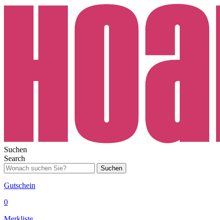
Suchen
Search
Suchen
Gutschein
0
Merkliste