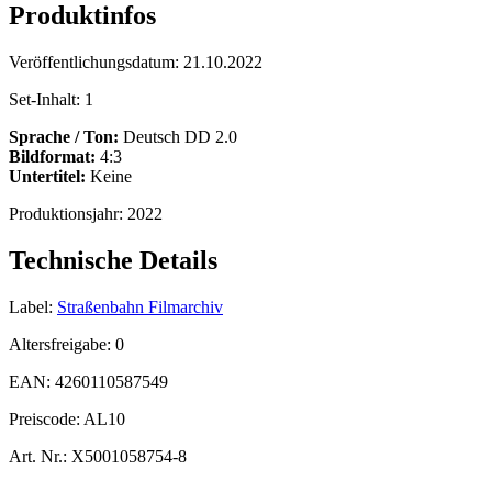
Produktinfos
Veröffentlichungsdatum:
21.10.2022
Set-Inhalt:
1
Sprache / Ton:
Deutsch DD 2.0
Bildformat:
4:3
Untertitel:
Keine
Produktionsjahr:
2022
Technische Details
Label:
Straßenbahn Filmarchiv
Altersfreigabe:
0
EAN:
4260110587549
Preiscode:
AL10
Art. Nr.:
X5001058754-8