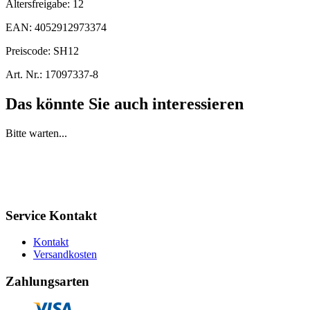
Altersfreigabe:
12
EAN:
4052912973374
Preiscode:
SH12
Art. Nr.:
17097337-8
Das könnte Sie auch interessieren
Bitte warten...
Service Kontakt
Kontakt
Versandkosten
Zahlungsarten