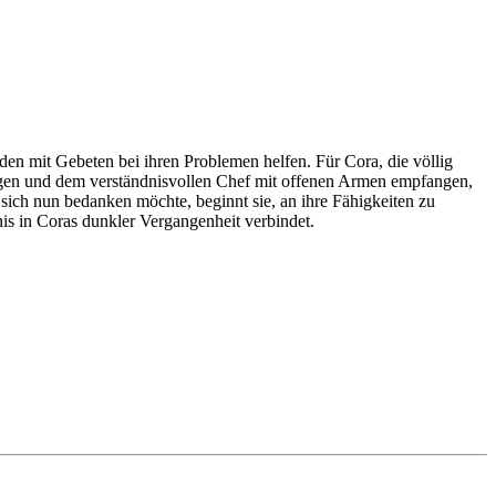
den mit Gebeten bei ihren Problemen helfen. Für Cora, die völlig
llegen und dem verständnisvollen Chef mit offenen Armen empfangen,
r sich nun bedanken möchte, beginnt sie, an ihre Fähigkeiten zu
gnis in Coras dunkler Vergangenheit verbindet.