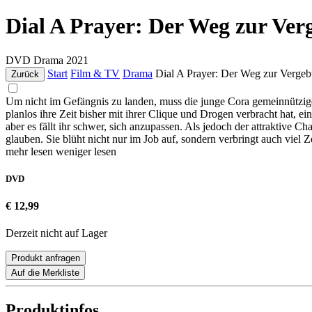
Dial A Prayer: Der Weg zur Ve
DVD
Drama
2021
Start
Film & TV
Drama
Dial A Prayer: Der Weg zur Verge
Zurück
Um nicht im Gefängnis zu landen, muss die junge Cora gemeinnützige A
planlos ihre Zeit bisher mit ihrer Clique und Drogen verbracht hat,
aber es fällt ihr schwer, sich anzupassen. Als jedoch der attraktive C
glauben. Sie blüht nicht nur im Job auf, sondern verbringt auch viel Z
mehr lesen
weniger lesen
DVD
€ 12,99
Derzeit nicht auf Lager
Produkt anfragen
Auf die Merkliste
Produktinfos