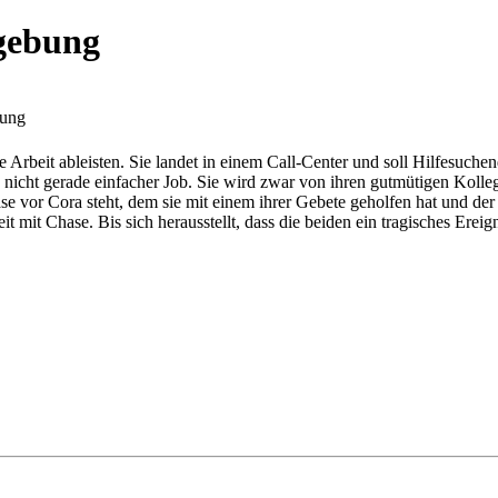
rgebung
bung
rbeit ableisten. Sie landet in einem Call-Center und soll Hilfesuchen
 ein nicht gerade einfacher Job. Sie wird zwar von ihren gutmütigen Ko
hase vor Cora steht, dem sie mit einem ihrer Gebete geholfen hat und de
eit mit Chase. Bis sich herausstellt, dass die beiden ein tragisches Erei