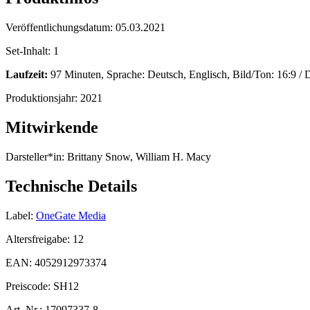
Veröffentlichungsdatum:
05.03.2021
Set-Inhalt:
1
Laufzeit:
97 Minuten, Sprache: Deutsch, Englisch, Bild/Ton: 16:9 /
Produktionsjahr:
2021
Mitwirkende
Darsteller*in:
Brittany Snow, William H. Macy
Technische Details
Label:
OneGate Media
Altersfreigabe:
12
EAN:
4052912973374
Preiscode:
SH12
Art. Nr.:
17097337-8