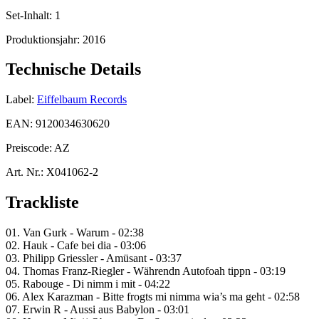
Set-Inhalt:
1
Produktionsjahr:
2016
Technische Details
Label:
Eiffelbaum Records
EAN:
9120034630620
Preiscode:
AZ
Art. Nr.:
X041062-2
Trackliste
01. Van Gurk - Warum - 02:38
02. Hauk - Cafe bei dia - 03:06
03. Philipp Griessler - Amüsant - 03:37
04. Thomas Franz-Riegler - Währendn Autofoah tippn - 03:19
05. Rabouge - Di nimm i mit - 04:22
06. Alex Karazman - Bitte frogts mi nimma wia’s ma geht - 02:58
07. Erwin R - Aussi aus Babylon - 03:01