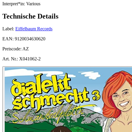
Interpret*in:
Various
Technische Details
Label:
Eiffelbaum Records
EAN:
9120034630620
Preiscode:
AZ
Art. Nr.:
X041062-2