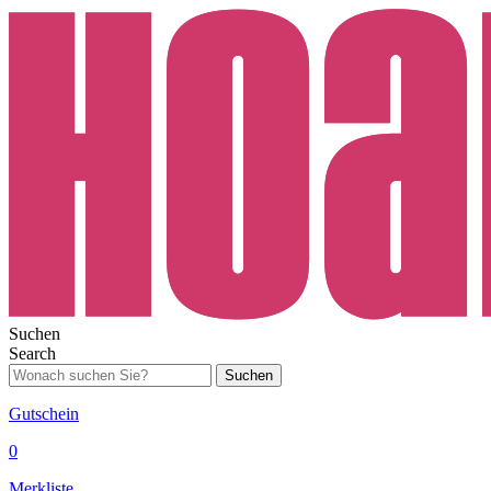
Suchen
Search
Suchen
Gutschein
0
Merkliste