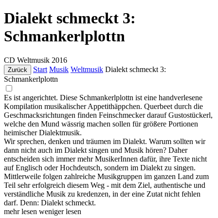
Dialekt schmeckt 3:
Schmankerlplottn
CD
Weltmusik
2016
Start
Musik
Weltmusik
Dialekt schmeckt 3:
Zurück
Schmankerlplottn
Es ist angerichtet. Diese Schmankerlplottn ist eine handverlesene
Kompilation musikalischer Appetithäppchen. Querbeet durch die
Geschmacksrichtungen finden Feinschmecker darauf Gustostückerl,
welche den Mund wässrig machen sollen für größere Portionen
heimischer Dialektmusik.
Wir sprechen, denken und träumen im Dialekt. Warum sollten wir
dann nicht auch im Dialekt singen und Musik hören? Daher
entscheiden sich immer mehr MusikerInnen dafür, ihre Texte nicht
auf Englisch oder Hochdeutsch, sondern im Dialekt zu singen.
Mittlerweile folgen zahlreiche Musikgruppen im ganzen Land zum
Teil sehr erfolgreich diesem Weg - mit dem Ziel, authentische und
verständliche Musik zu kredenzen, in der eine Zutat nicht fehlen
darf. Denn: Dialekt schmeckt.
mehr lesen
weniger lesen