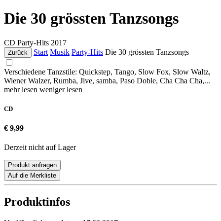
Die 30 grössten Tanzsongs
CD
Party-Hits
2017
Start
Musik
Party-Hits
Die 30 grössten Tanzsongs
Zurück
Verschiedene Tanzstile: Quickstep, Tango, Slow Fox, Slow Waltz,
Wiener Walzer, Rumba, Jive, samba, Paso Doble, Cha Cha Cha,...
mehr lesen
weniger lesen
CD
€ 9,99
Derzeit nicht auf Lager
Produkt anfragen
Auf die Merkliste
Produktinfos