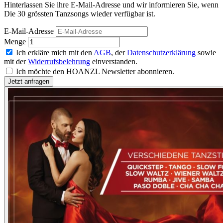
Hinterlassen Sie ihre E-Mail-Adresse und wir informieren Sie, wenn
Die 30 grössten Tanzsongs wieder verfügbar ist.
E-Mail-Adresse
Menge
Ich erkläre mich mit den
AGB
, der
Datenschutzerklärung
sowie
mit der
Widerrufsbelehrung
einverstanden.
Ich möchte den HOANZL Newsletter abonnieren.