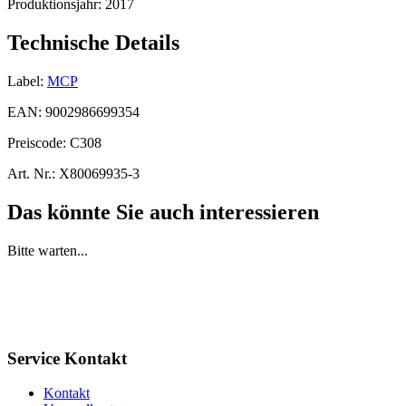
Produktionsjahr:
2017
Technische Details
Label:
MCP
EAN:
9002986699354
Preiscode:
C308
Art. Nr.:
X80069935-3
Das könnte Sie auch interessieren
Bitte warten...
Service Kontakt
Kontakt