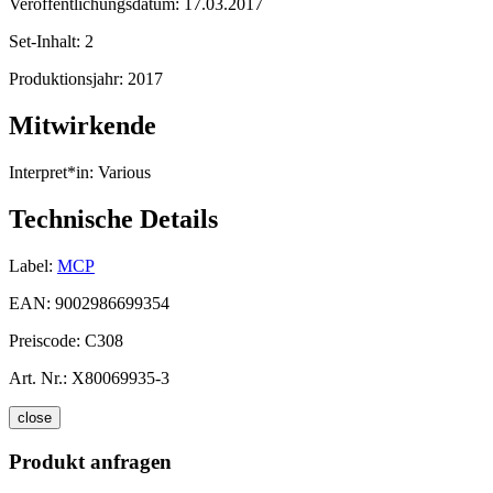
Veröffentlichungsdatum:
17.03.2017
Set-Inhalt:
2
Produktionsjahr:
2017
Mitwirkende
Interpret*in:
Various
Technische Details
Label:
MCP
EAN:
9002986699354
Preiscode:
C308
Art. Nr.:
X80069935-3
close
Produkt anfragen