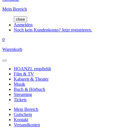
Mein Bereich
close
Anmelden
Noch kein Kundenkonto? Jetzt registrieren.
0
Warenkorb
HOANZL empfiehlt
Film & TV
Kabarett & Theater
Musik
Buch & Hörbuch
Streaming
Tickets
Mein Bereich
Gutschein
Kontakt
Versandkosten