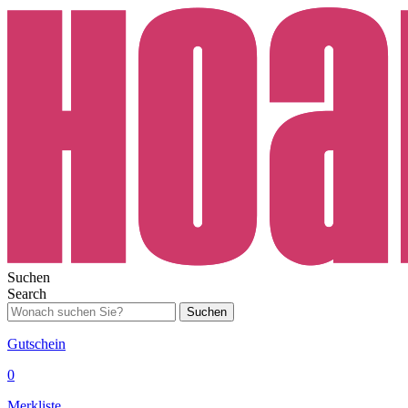
Suchen
Search
Suchen
Gutschein
0
Merkliste