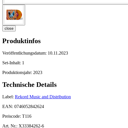
close
Produktinfos
Veröffentlichungsdatum:
10.11.2023
Set-Inhalt:
1
Produktionsjahr:
2023
Technische Details
Label:
Rekord Music and Distribution
EAN:
0746052842624
Preiscode:
T116
Art. Nr.:
X33384262-6