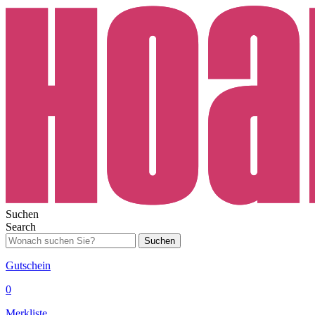
Suchen
Search
Suchen
Gutschein
0
Merkliste