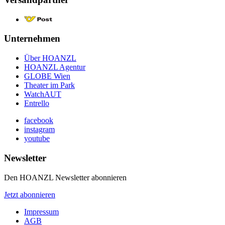
Unternehmen
Über HOANZL
HOANZL Agentur
GLOBE Wien
Theater im Park
WatchAUT
Entrello
facebook
instagram
youtube
Newsletter
Den HOANZL Newsletter abonnieren
Jetzt abonnieren
Impressum
AGB