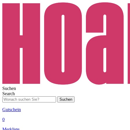
Suchen
Search
Suchen
Gutschein
0
Merkliste