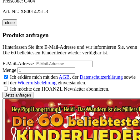
Preiscode:
C404
Art. Nr.:
X80014251-3
close
Produkt anfragen
Hinterlassen Sie ihre E-Mail-Adresse und wir informieren Sie, wenn
Die 60 beliebtesten Kinderlieder wieder verfügbar ist.
E-Mail-Adresse
Menge
Ich erkläre mich mit den
AGB
, der
Datenschutzerklärung
sowie
mit der
Widerrufsbelehrung
einverstanden.
Ich möchte den HOANZL Newsletter abonnieren.