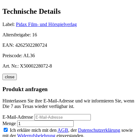
Technische Details
Label:
Pidax Film- und Hörspielverlag
Altersfreigabe:
16
EAN:
4262502280724
Preiscode:
AL36
Art. Nr.:
X5000228072-8
close
Produkt anfragen
Hinterlassen Sie ihre E-Mail-Adresse und wir informieren Sie, wenn
Die 7 aus Texas wieder verfügbar ist.
E-Mail-Adresse
Menge
Ich erkläre mich mit den
AGB
, der
Datenschutzerklärung
sowie
mit der
Widerrufsbelehrung
einverstanden.