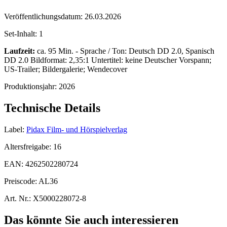
Veröffentlichungsdatum:
26.03.2026
Set-Inhalt:
1
Laufzeit:
ca. 95 Min. - Sprache / Ton: Deutsch DD 2.0, Spanisch
DD 2.0 Bildformat: 2,35:1 Untertitel: keine Deutscher Vorspann;
US-Trailer; Bildergalerie; Wendecover
Produktionsjahr:
2026
Technische Details
Label:
Pidax Film- und Hörspielverlag
Altersfreigabe:
16
EAN:
4262502280724
Preiscode:
AL36
Art. Nr.:
X5000228072-8
Das könnte Sie auch interessieren