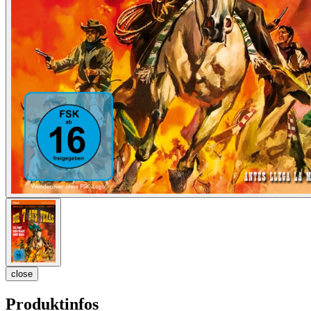
close
Produktinfos