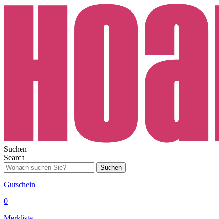
Suchen
Search
Suchen
Gutschein
0
Merkliste