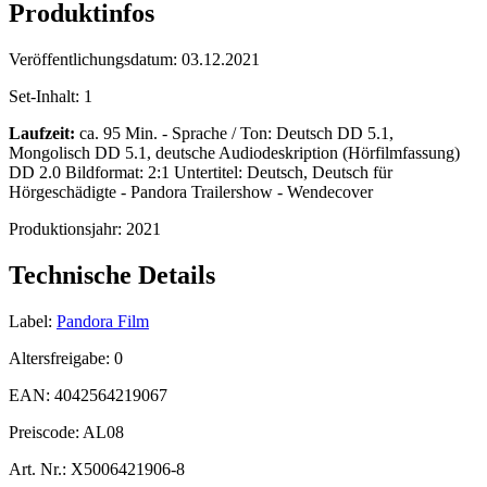
Produktinfos
Veröffentlichungsdatum:
03.12.2021
Set-Inhalt:
1
Laufzeit:
ca. 95 Min. - Sprache / Ton: Deutsch DD 5.1,
Mongolisch DD 5.1, deutsche Audiodeskription (Hörfilmfassung)
DD 2.0 Bildformat: 2:1 Untertitel: Deutsch, Deutsch für
Hörgeschädigte - Pandora Trailershow - Wendecover
Produktionsjahr:
2021
Technische Details
Label:
Pandora Film
Altersfreigabe:
0
EAN:
4042564219067
Preiscode:
AL08
Art. Nr.:
X5006421906-8