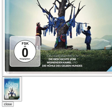
close