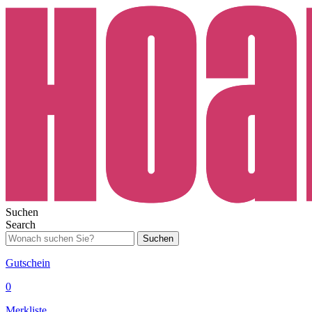
Suchen
Search
Suchen
Gutschein
0
Merkliste