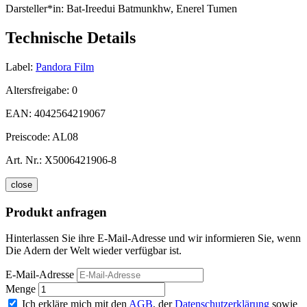
Darsteller*in:
Bat-Ireedui Batmunkhw, Enerel Tumen
Technische Details
Label:
Pandora Film
Altersfreigabe:
0
EAN:
4042564219067
Preiscode:
AL08
Art. Nr.:
X5006421906-8
close
Produkt anfragen
Hinterlassen Sie ihre E-Mail-Adresse und wir informieren Sie, wenn
Die Adern der Welt wieder verfügbar ist.
E-Mail-Adresse
Menge
Ich erkläre mich mit den
AGB
, der
Datenschutzerklärung
sowie