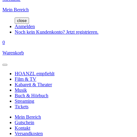
Mein Bereich
close
Anmelden
Noch kein Kundenkonto? Jetzt registrieren.
0
Warenkorb
HOANZL empfiehlt
Film & TV
Kabarett & Theater
Musik
Buch & Hörbuch
Streaming
Tickets
Mein Bereich
Gutschein
Kontakt
Versandkosten