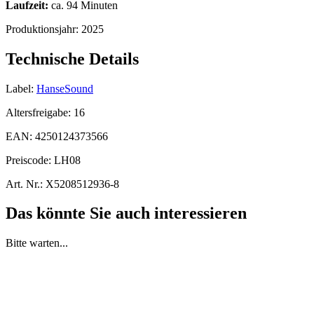
Laufzeit:
ca. 94 Minuten
Produktionsjahr:
2025
Technische Details
Label:
HanseSound
Altersfreigabe:
16
EAN:
4250124373566
Preiscode:
LH08
Art. Nr.:
X5208512936-8
Das könnte Sie auch interessieren
Bitte warten...