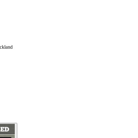
Ackland