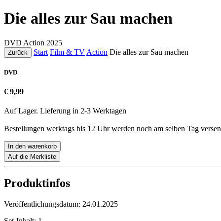
Die alles zur Sau machen
DVD
Action
2025
Start
Film & TV
Action
Die alles zur Sau machen
Zurück
DVD
€ 9,99
Auf Lager. Lieferung in 2-3 Werktagen
Bestellungen werktags bis 12 Uhr werden noch am selben Tag versen
In den warenkorb
Auf die Merkliste
Produktinfos
Veröffentlichungsdatum:
24.01.2025
Set-Inhalt:
1