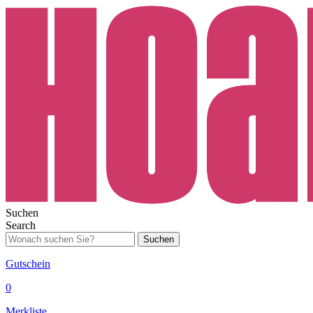
Suchen
Search
Suchen
Gutschein
0
Merkliste