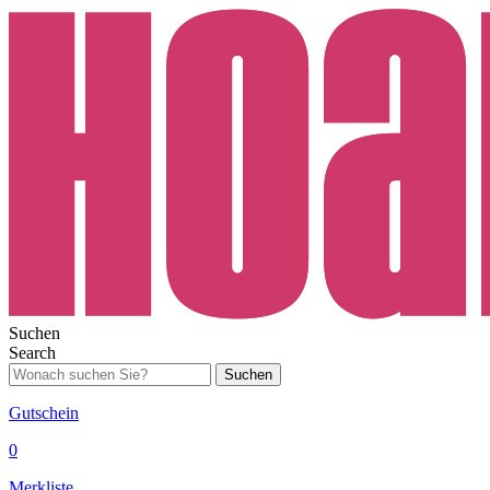
Suchen
Search
Suchen
Gutschein
0
Merkliste