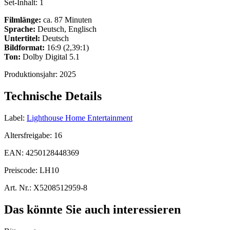
Set-Inhalt:
1
Filmlänge:
ca. 87 Minuten
Sprache:
Deutsch, Englisch
Untertitel:
Deutsch
Bildformat:
16:9 (2,39:1)
Ton:
Dolby Digital 5.1
Produktionsjahr:
2025
Technische Details
Label:
Lighthouse Home Entertainment
Altersfreigabe:
16
EAN:
4250128448369
Preiscode:
LH10
Art. Nr.:
X5208512959-8
Das könnte Sie auch interessieren