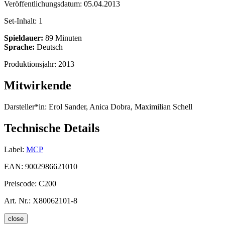
Veröffentlichungsdatum:
05.04.2013
Set-Inhalt:
1
Spieldauer:
89 Minuten
Sprache:
Deutsch
Produktionsjahr:
2013
Mitwirkende
Darsteller*in:
Erol Sander, Anica Dobra, Maximilian Schell
Technische Details
Label:
MCP
EAN:
9002986621010
Preiscode:
C200
Art. Nr.:
X80062101-8
close