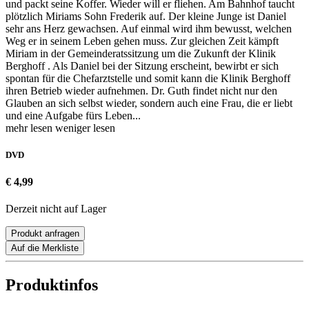
und packt seine Koffer. Wieder will er fliehen. Am Bahnhof taucht
plötzlich Miriams Sohn Frederik auf. Der kleine Junge ist Daniel
sehr ans Herz gewachsen. Auf einmal wird ihm bewusst, welchen
Weg er in seinem Leben gehen muss. Zur gleichen Zeit kämpft
Miriam in der Gemeinderatssitzung um die Zukunft der Klinik
Berghoff . Als Daniel bei der Sitzung erscheint, bewirbt er sich
spontan für die Chefarztstelle und somit kann die Klinik Berghoff
ihren Betrieb wieder aufnehmen. Dr. Guth findet nicht nur den
Glauben an sich selbst wieder, sondern auch eine Frau, die er liebt
und eine Aufgabe fürs Leben...
mehr lesen
weniger lesen
DVD
€ 4,99
Derzeit nicht auf Lager
Produkt anfragen
Auf die Merkliste
Produktinfos