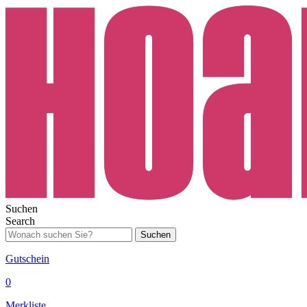
Suchen
Search
Suchen
Gutschein
0
Merkliste