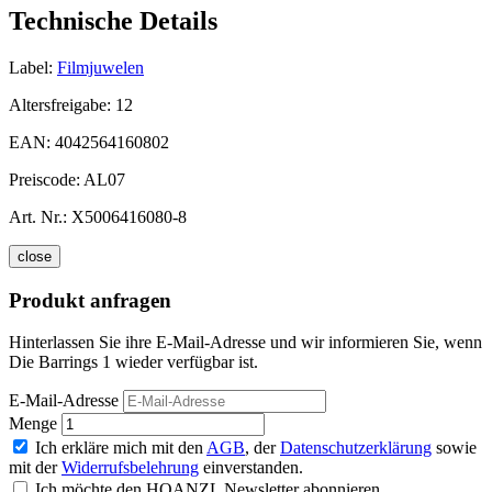
Technische Details
Label:
Filmjuwelen
Altersfreigabe:
12
EAN:
4042564160802
Preiscode:
AL07
Art. Nr.:
X5006416080-8
close
Produkt anfragen
Hinterlassen Sie ihre E-Mail-Adresse und wir informieren Sie, wenn
Die Barrings 1 wieder verfügbar ist.
E-Mail-Adresse
Menge
Ich erkläre mich mit den
AGB
, der
Datenschutzerklärung
sowie
mit der
Widerrufsbelehrung
einverstanden.
Ich möchte den HOANZL Newsletter abonnieren.