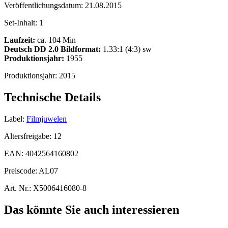
Veröffentlichungsdatum:
21.08.2015
Set-Inhalt:
1
Laufzeit:
ca. 104 Min
Deutsch DD 2.0
Bildformat:
1.33:1 (4:3) sw
Produktionsjahr:
1955
Produktionsjahr:
2015
Technische Details
Label:
Filmjuwelen
Altersfreigabe:
12
EAN:
4042564160802
Preiscode:
AL07
Art. Nr.:
X5006416080-8
Das könnte Sie auch interessieren