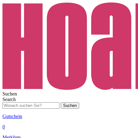
Suchen
Search
Suchen
Gutschein
0
Merkliste