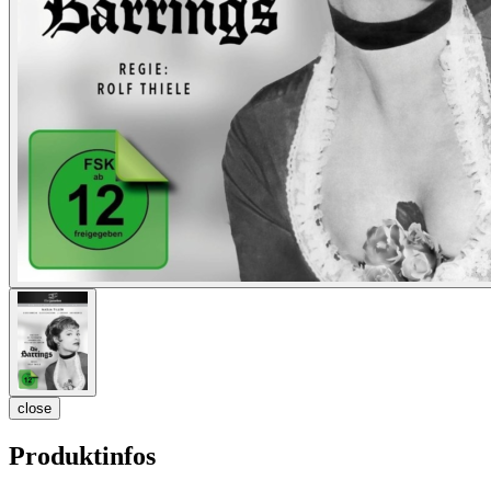
close
Produktinfos