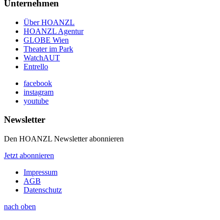
Unternehmen
Über HOANZL
HOANZL Agentur
GLOBE Wien
Theater im Park
WatchAUT
Entrello
facebook
instagram
youtube
Newsletter
Den HOANZL Newsletter abonnieren
Jetzt abonnieren
Impressum
AGB
Datenschutz
nach oben