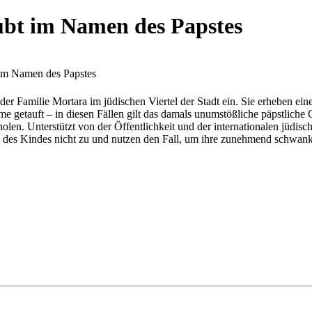
bt im Namen des Papstes
im Namen des Papstes
er Familie Mortara im jüdischen Viertel der Stadt ein. Sie erheben ei
getauft – in diesen Fällen gilt das damals unumstößliche päpstliche 
holen. Unterstützt von der Öffentlichkeit und der internationalen jüdi
 des Kindes nicht zu und nutzen den Fall, um ihre zunehmend schwan