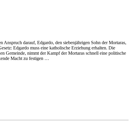
nen Anspruch darauf, Edgardo, den siebenjährigen Sohn der Mortaras,
Gesetz: Edgardo muss eine katholische Erziehung erhalten. Die
schen Gemeinde, nimmt der Kampf der Mortaras schnell eine politische
kende Macht zu festigen …