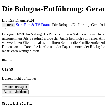
Die Bologna-Entführung: Gerau
Blu-Ray
Drama
2024
Start
Film & TV
Drama
Die Bologna-Entführung: Geraubt 
Zurück
Bologna, 1858: Im Auftrag des Papstes dringen Soldaten in das Haus d
mitzunehmen. Als Säugling wurde der Junge heimlich von seiner Amme 
verzweifelten Eltern tun alles, um ihren Sohn in die Familie zurückzu
Dimension an. Doch die Kirche und der Papst stimmen der Rückgabe
mehr lesen
weniger lesen
Blu-Ray
€ 12,99
Derzeit nicht auf Lager
Produkt anfragen
Auf die Merkliste
Produktinfos