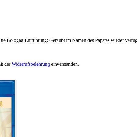
 Die Bologna-Entführung: Geraubt im Namen des Papstes wieder verfügb
it der
Widerrufsbelehrung
einverstanden.