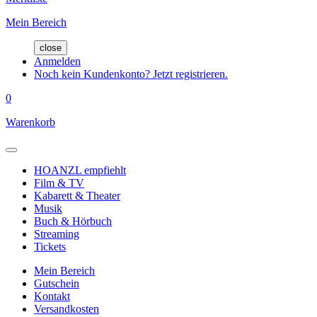
Mein Bereich
close
Anmelden
Noch kein Kundenkonto? Jetzt registrieren.
0
Warenkorb
HOANZL empfiehlt
Film & TV
Kabarett & Theater
Musik
Buch & Hörbuch
Streaming
Tickets
Mein Bereich
Gutschein
Kontakt
Versandkosten