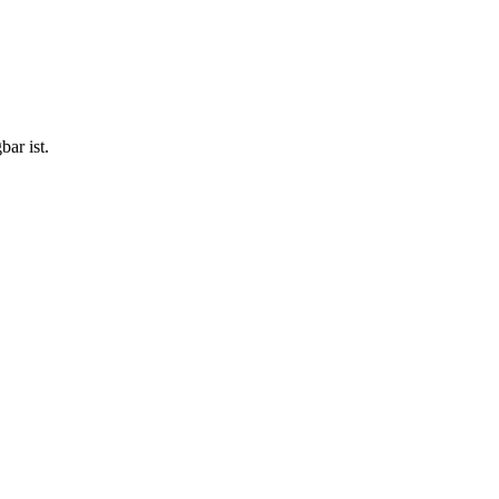
ar ist.