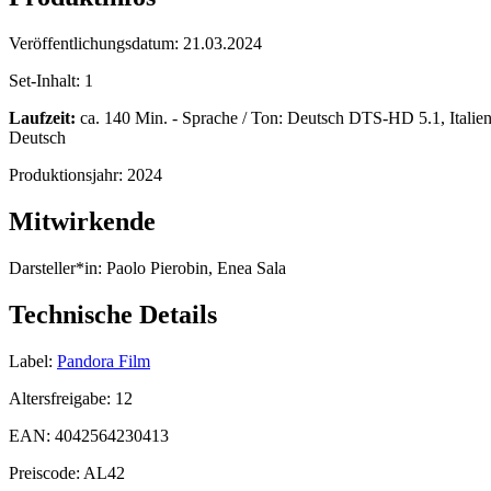
Veröffentlichungsdatum:
21.03.2024
Set-Inhalt:
1
Laufzeit:
ca. 140 Min. - Sprache / Ton: Deutsch DTS-HD 5.1, Italie
Deutsch
Produktionsjahr:
2024
Mitwirkende
Darsteller*in:
Paolo Pierobin, Enea Sala
Technische Details
Label:
Pandora Film
Altersfreigabe:
12
EAN:
4042564230413
Preiscode:
AL42