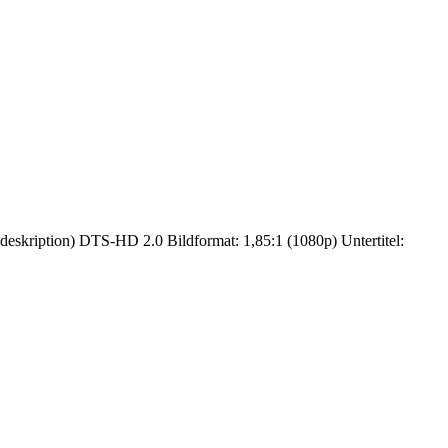
eskription) DTS-HD 2.0 Bildformat: 1,85:1 (1080p) Untertitel: