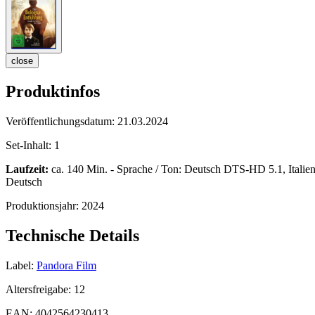
close
Produktinfos
Veröffentlichungsdatum:
21.03.2024
Set-Inhalt:
1
Laufzeit:
ca. 140 Min. - Sprache / Ton: Deutsch DTS-HD 5.1, Italie
Deutsch
Produktionsjahr:
2024
Technische Details
Label:
Pandora Film
Altersfreigabe:
12
EAN:
4042564230413