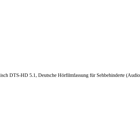
nisch DTS-HD 5.1, Deutsche Hörfilmfassung für Sehbehinderte (Audiod