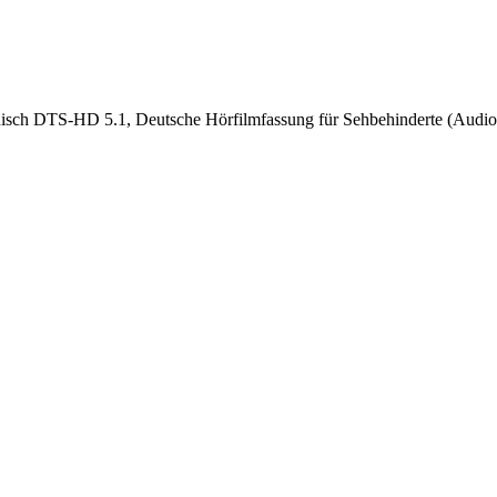
nisch DTS-HD 5.1, Deutsche Hörfilmfassung für Sehbehinderte (Audiod