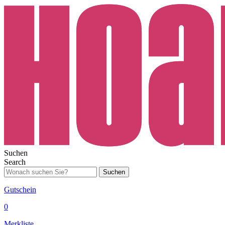
Suchen
Search
Suchen
Gutschein
0
Merkliste