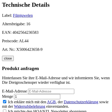
Technische Details
Label:
Filmjuwelen
Altersfreigabe:
16
EAN:
4042564236583
Preiscode:
AL44
Art. Nr.:
X5006423658-9
close
Produkt anfragen
Hinterlassen Sie ihre E-Mail-Adresse und wir informieren Sie, wenn
Die Dreigroschenoper wieder verfügbar ist.
E-Mail-Adresse
Menge
Ich erkläre mich mit den
AGB
, der
Datenschutzerklärung
sowie
mit der
Widerrufsbelehrung
einverstanden.
Ich möchte den HOANZL Newsletter abonnieren.