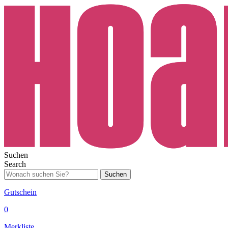
Suchen
Search
Suchen
Gutschein
0
Merkliste