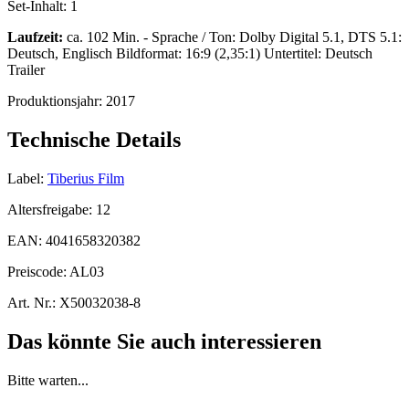
Set-Inhalt:
1
Laufzeit:
ca. 102 Min. - Sprache / Ton: Dolby Digital 5.1, DTS 5.1:
Deutsch, Englisch Bildformat: 16:9 (2,35:1) Untertitel: Deutsch
Trailer
Produktionsjahr:
2017
Technische Details
Label:
Tiberius Film
Altersfreigabe:
12
EAN:
4041658320382
Preiscode:
AL03
Art. Nr.:
X50032038-8
Das könnte Sie auch interessieren
Bitte warten...