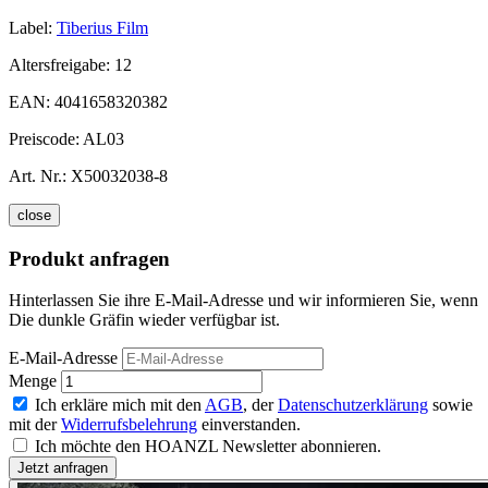
Label:
Tiberius Film
Altersfreigabe:
12
EAN:
4041658320382
Preiscode:
AL03
Art. Nr.:
X50032038-8
close
Produkt anfragen
Hinterlassen Sie ihre E-Mail-Adresse und wir informieren Sie, wenn
Die dunkle Gräfin wieder verfügbar ist.
E-Mail-Adresse
Menge
Ich erkläre mich mit den
AGB
, der
Datenschutzerklärung
sowie
mit der
Widerrufsbelehrung
einverstanden.
Ich möchte den HOANZL Newsletter abonnieren.