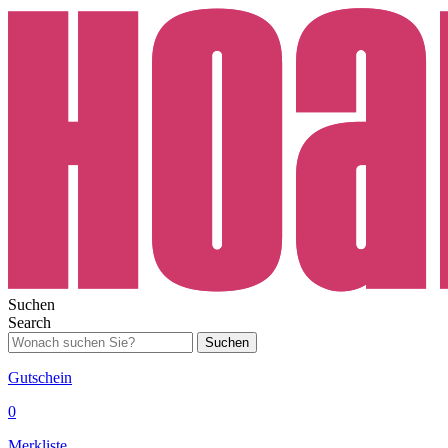
Suchen
Search
Suchen
Gutschein
0
Merkliste