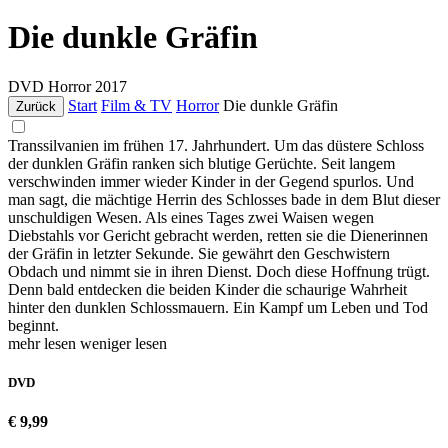
Die dunkle Gräfin
DVD
Horror
2017
Start
Film & TV
Horror
Die dunkle Gräfin
Zurück
Transsilvanien im frühen 17. Jahrhundert. Um das düstere Schloss
der dunklen Gräfin ranken sich blutige Gerüchte. Seit langem
verschwinden immer wieder Kinder in der Gegend spurlos. Und
man sagt, die mächtige Herrin des Schlosses bade in dem Blut dieser
unschuldigen Wesen. Als eines Tages zwei Waisen wegen
Diebstahls vor Gericht gebracht werden, retten sie die Dienerinnen
der Gräfin in letzter Sekunde. Sie gewährt den Geschwistern
Obdach und nimmt sie in ihren Dienst. Doch diese Hoffnung trügt.
Denn bald entdecken die beiden Kinder die schaurige Wahrheit
hinter den dunklen Schlossmauern. Ein Kampf um Leben und Tod
beginnt.
mehr lesen
weniger lesen
DVD
€ 9,99