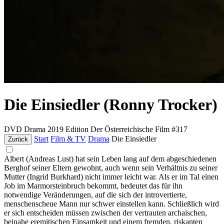
Die Einsiedler (Ronny Trocker)
DVD
Drama
2019
Edition Der Österreichische Film #317
Start
Film & TV
Drama
Die Einsiedler
Zurück
Albert (Andreas Lust) hat sein Leben lang auf dem abgeschiedenen
Berghof seiner Eltern gewohnt, auch wenn sein Verhältnis zu seiner
Mutter (Ingrid Burkhard) nicht immer leicht war. Als er im Tal einen
Job im Marmorsteinbruch bekommt, bedeutet das für ihn
notwendige Veränderungen, auf die sich der introvertierte,
menschenscheue Mann nur schwer einstellen kann. Schließlich wird
er sich entscheiden müssen zwischen der vertrauten archaischen,
beinahe eremitischen Einsamkeit und einem fremden, riskanten