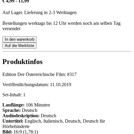
€ 4,99 - 11,99
Auf Lager. Lieferung in 2-3 Werktagen
Bestellungen werktags bis 12 Uhr werden noch am selben Tag
versendet
In den warenkorb
Auf die Merkliste
Produktinfos
Edition Der Österreichische Film:
#317
Veröffentlichungsdatum:
11.10.2019
Set-Inhalt:
1
Lauflänge:
106 Minuten
Sprache:
Deutsch
Audiodeskription:
Deutsch
Untertitel:
Englisch, Italienisch, Deutsch, Deutsch für
Hörbehinderte
Bild:
16:9 (1,78:1)