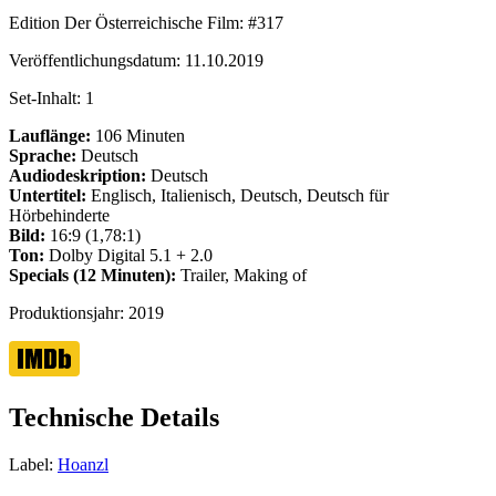
Edition Der Österreichische Film:
#317
Veröffentlichungsdatum:
11.10.2019
Set-Inhalt:
1
Lauflänge:
106 Minuten
Sprache:
Deutsch
Audiodeskription:
Deutsch
Untertitel:
Englisch, Italienisch, Deutsch, Deutsch für
Hörbehinderte
Bild:
16:9 (1,78:1)
Ton:
Dolby Digital 5.1 + 2.0
Specials (12 Minuten):
Trailer, Making of
Produktionsjahr:
2019
Technische Details
Label:
Hoanzl