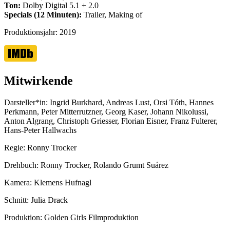
Ton:
Dolby Digital 5.1 + 2.0
Specials (12 Minuten):
Trailer, Making of
Produktionsjahr:
2019
Mitwirkende
Darsteller*in:
Ingrid Burkhard, Andreas Lust, Orsi Tóth, Hannes
Perkmann, Peter Mitterrutzner, Georg Kaser, Johann Nikolussi,
Anton Algrang, Christoph Griesser, Florian Eisner, Franz Fulterer,
Hans-Peter Hallwachs
Regie:
Ronny Trocker
Drehbuch:
Ronny Trocker, Rolando Grumt Suárez
Kamera:
Klemens Hufnagl
Schnitt:
Julia Drack
Produktion:
Golden Girls Filmproduktion