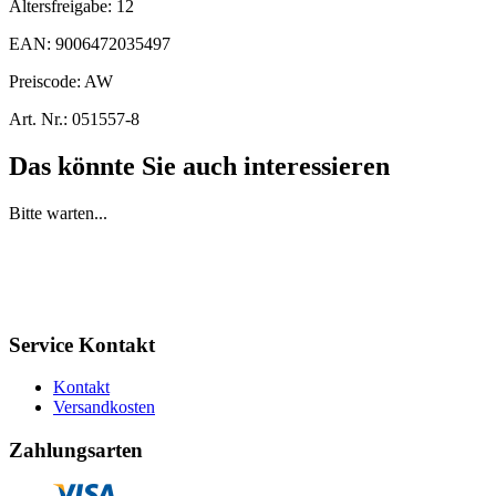
Altersfreigabe:
12
EAN:
9006472035497
Preiscode:
AW
Art. Nr.:
051557-8
Das könnte Sie auch interessieren
Bitte warten...
Service Kontakt
Kontakt
Versandkosten
Zahlungsarten