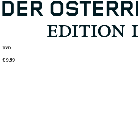
DVD
€ 9,99