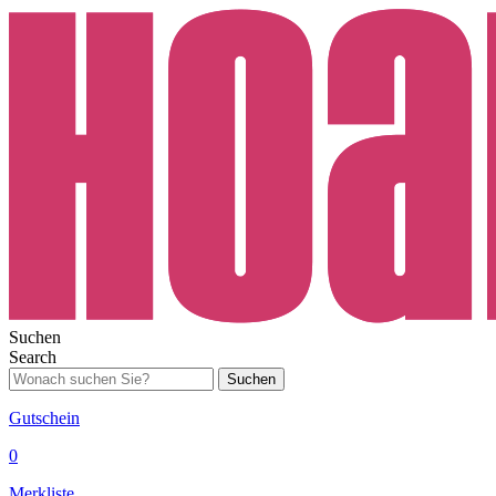
Suchen
Search
Suchen
Gutschein
0
Merkliste