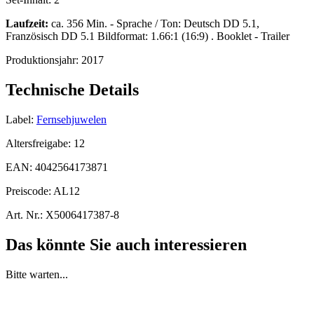
Laufzeit:
ca. 356 Min. - Sprache / Ton: Deutsch DD 5.1,
Französisch DD 5.1 Bildformat: 1.66:1 (16:9) . Booklet - Trailer
Produktionsjahr:
2017
Technische Details
Label:
Fernsehjuwelen
Altersfreigabe:
12
EAN:
4042564173871
Preiscode:
AL12
Art. Nr.:
X5006417387-8
Das könnte Sie auch interessieren
Bitte warten...