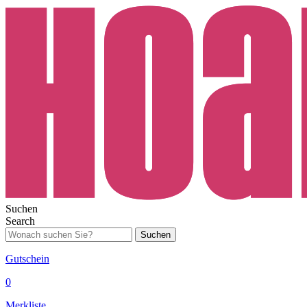
Suchen
Search
Suchen
Gutschein
0
Merkliste