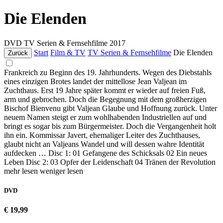
Die Elenden
DVD
TV Serien & Fernsehfilme
2017
Start
Film & TV
TV Serien & Fernsehfilme
Die Elenden
Zurück
Frankreich zu Beginn des 19. Jahrhunderts. Wegen des Diebstahls
eines einzigen Brotes landet der mittellose Jean Valjean im
Zuchthaus. Erst 19 Jahre später kommt er wieder auf freien Fuß,
arm und gebrochen. Doch die Begegnung mit dem großherzigen
Bischof Bienvenu gibt Valjean Glaube und Hoffnung zurück. Unter
neuem Namen steigt er zum wohlhabenden Industriellen auf und
bringt es sogar bis zum Bürgermeister. Doch die Vergangenheit holt
ihn ein. Kommissar Javert, ehemaliger Leiter des Zuchthauses,
glaubt nicht an Valjeans Wandel und will dessen wahre Identität
aufdecken … Disc 1: 01 Gefangene des Schicksals 02 Ein neues
Leben Disc 2: 03 Opfer der Leidenschaft 04 Tränen der Revolution
mehr lesen
weniger lesen
DVD
€ 19,99