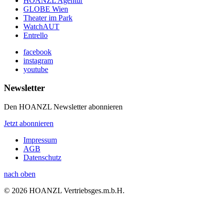
HOANZL Agentur
GLOBE Wien
Theater im Park
WatchAUT
Entrello
facebook
instagram
youtube
Newsletter
Den HOANZL Newsletter abonnieren
Jetzt abonnieren
Impressum
AGB
Datenschutz
nach oben
© 2026 HOANZL Vertriebsges.m.b.H.